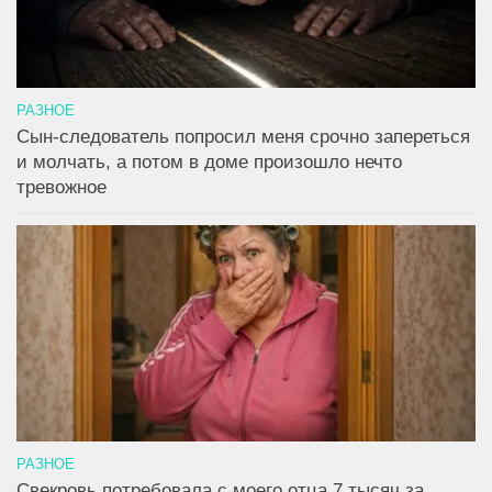
РАЗНОЕ
Сын-следователь попросил меня срочно запереться
и молчать, а потом в доме произошло нечто
тревожное
РАЗНОЕ
Свекровь потребовала с моего отца 7 тысяч за