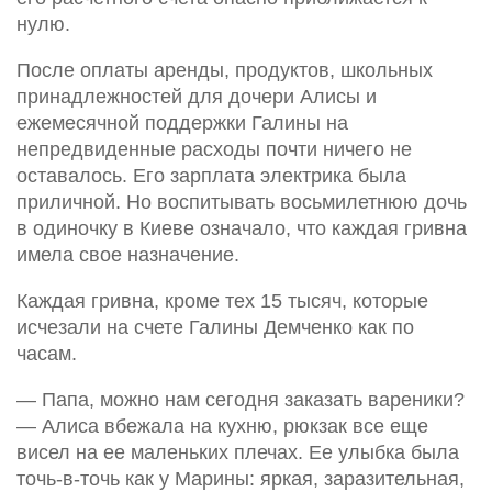
нулю.
После оплаты аренды, продуктов, школьных
принадлежностей для дочери Алисы и
ежемесячной поддержки Галины на
непредвиденные расходы почти ничего не
оставалось. Его зарплата электрика была
приличной. Но воспитывать восьмилетнюю дочь
в одиночку в Киеве означало, что каждая гривна
имела свое назначение.
Каждая гривна, кроме тех 15 тысяч, которые
исчезали на счете Галины Демченко как по
часам.
— Папа, можно нам сегодня заказать вареники?
— Алиса вбежала на кухню, рюкзак все еще
висел на ее маленьких плечах. Ее улыбка была
точь-в-точь как у Марины: яркая, заразительная,