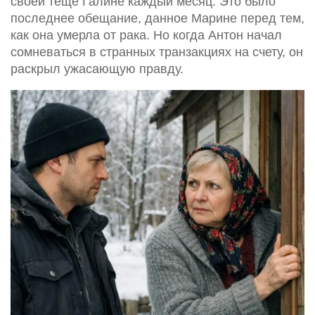
своей теще Галине каждый месяц. Это было
последнее обещание, данное Марине перед тем,
как она умерла от рака. Но когда Антон начал
сомневаться в странных транзакциях на счету, он
раскрыл ужасающую правду.