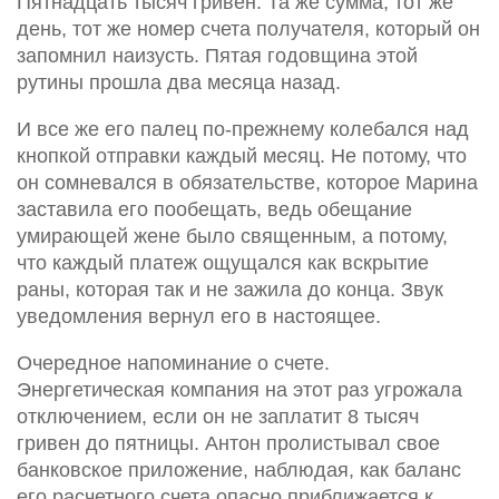
Пятнадцать тысяч гривен. Та же сумма, тот же
день, тот же номер счета получателя, который он
запомнил наизусть. Пятая годовщина этой
рутины прошла два месяца назад.
И все же его палец по-прежнему колебался над
кнопкой отправки каждый месяц. Не потому, что
он сомневался в обязательстве, которое Марина
заставила его пообещать, ведь обещание
умирающей жене было священным, а потому,
что каждый платеж ощущался как вскрытие
раны, которая так и не зажила до конца. Звук
уведомления вернул его в настоящее.
Очередное напоминание о счете.
Энергетическая компания на этот раз угрожала
отключением, если он не заплатит 8 тысяч
гривен до пятницы. Антон пролистывал свое
банковское приложение, наблюдая, как баланс
его расчетного счета опасно приближается к