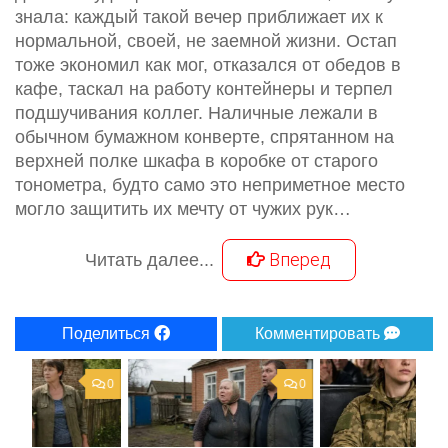
знала: каждый такой вечер приближает их к
нормальной, своей, не заемной жизни. Остап
тоже экономил как мог, отказался от обедов в
кафе, таскал на работу контейнеры и терпел
подшучивания коллег. Наличные лежали в
обычном бумажном конверте, спрятанном на
верхней полке шкафа в коробке от старого
тонометра, будто само это неприметное место
могло защитить их мечту от чужих рук…
Вперед
Читать далее...
Поделиться
Комментировать
0
0