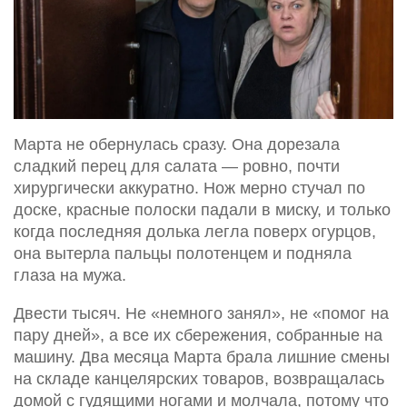
Марта не обернулась сразу. Она дорезала
сладкий перец для салата — ровно, почти
хирургически аккуратно. Нож мерно стучал по
доске, красные полоски падали в миску, и только
когда последняя долька легла поверх огурцов,
она вытерла пальцы полотенцем и подняла
глаза на мужа.
Двести тысяч. Не «немного занял», не «помог на
пару дней», а все их сбережения, собранные на
машину. Два месяца Марта брала лишние смены
на складе канцелярских товаров, возвращалась
домой с гудящими ногами и молчала, потому что