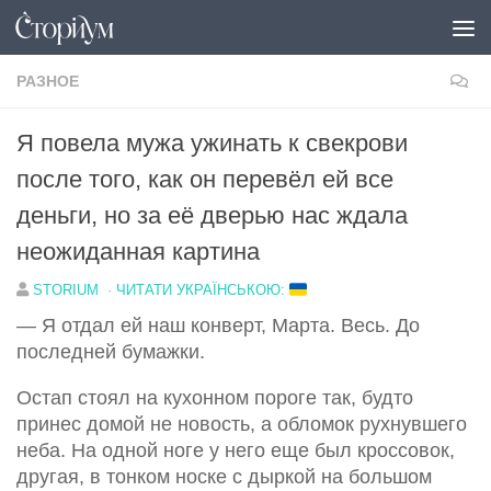
Под записью
РАЗНОЕ
Я повела мужа ужинать к свекрови
после того, как он перевёл ей все
деньги, но за её дверью нас ждала
неожиданная картина
STORIUM
·
ЧИТАТИ УКРАЇНСЬКОЮ:
— Я отдал ей наш конверт, Марта. Весь. До
последней бумажки.
Остап стоял на кухонном пороге так, будто
принес домой не новость, а обломок рухнувшего
неба. На одной ноге у него еще был кроссовок,
другая, в тонком носке с дыркой на большом