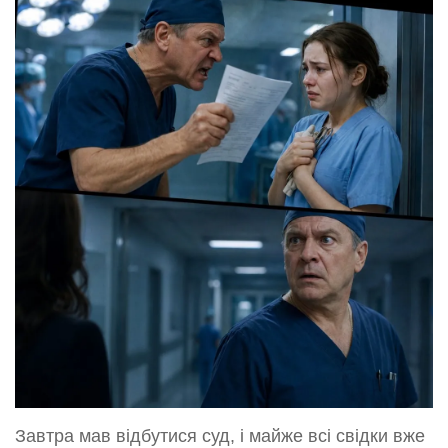
Завтра мав відбутися суд, і майже всі свідки вже