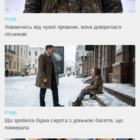
РІЗНЕ
Ховаючись від чужої провини, вона довірилася
лісникові
РІЗНЕ
Що зробила бідна сирота з донькою багатія, що
помирала