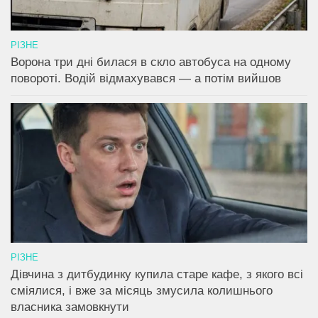
РІЗНЕ
Ворона три дні билася в скло автобуса на одному
повороті. Водій відмахувався — а потім вийшов
РІЗНЕ
Дівчина з дитбудинку купила старе кафе, з якого всі
сміялися, і вже за місяць змусила колишнього
власника замовкнути