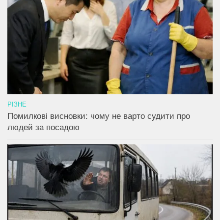
РІЗНЕ
Помилкові висновки: чому не варто судити про
людей за посадою