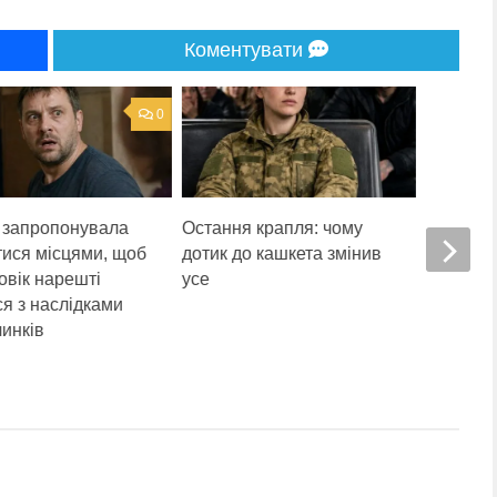
Коментувати
0
 запропонувала
Остання крапля: чому
Чужі пра
тися місцями, щоб
дотик до кашкета змінив
про те, 
овік нарешті
усе
можна н
ся з наслідками
самотні
чинків