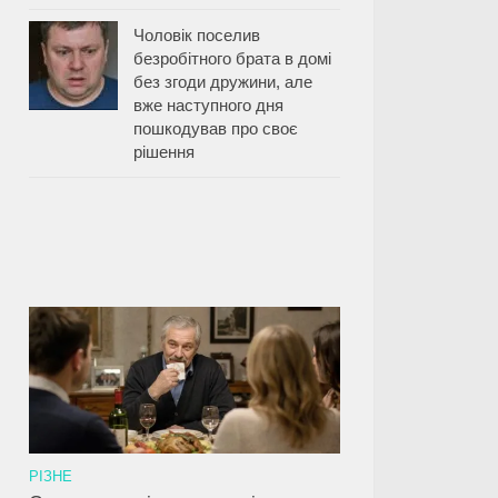
Чоловік поселив
безробітного брата в домі
без згоди дружини, але
вже наступного дня
пошкодував про своє
рішення
РІЗНЕ