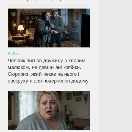
РІЗНЕ
Чоловік вигнав дружину з хворим
малюком, не давши ані копійки.
Сюрприз, який чекав на нього і
свекруху після повернення додому