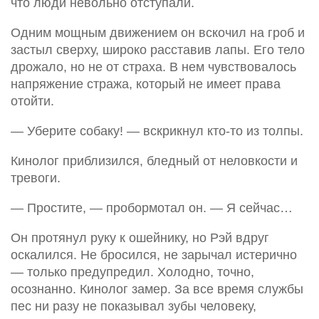
что люди невольно отступали.
Одним мощным движением он вскочил на гроб и
застыл сверху, широко расставив лапы. Его тело
дрожало, но не от страха. В нем чувствовалось
напряжение стража, который не имеет права
отойти.
— Уберите собаку! — вскрикнул кто-то из толпы.
Кинолог приблизился, бледный от неловкости и
тревоги.
— Простите, — пробормотал он. — Я сейчас…
Он протянул руку к ошейнику, но Рэй вдруг
оскалился. Не бросился, не зарычал истерично
— только предупредил. Холодно, точно,
осознанно. Кинолог замер. За все время службы
пес ни разу не показывал зубы человеку,