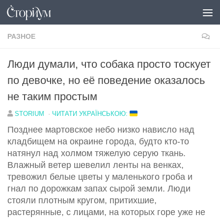
Под записью
РАЗНОЕ
Люди думали, что собака просто тоскует
по девочке, но её поведение оказалось
не таким простым
STORIUM
·
ЧИТАТИ УКРАЇНСЬКОЮ:
Позднее мартовское небо низко нависло над
кладбищем на окраине города, будто кто-то
натянул над холмом тяжелую серую ткань.
Влажный ветер шевелил ленты на венках,
тревожил белые цветы у маленького гроба и
гнал по дорожкам запах сырой земли. Люди
стояли плотным кругом, притихшие,
растерянные, с лицами, на которых горе уже не