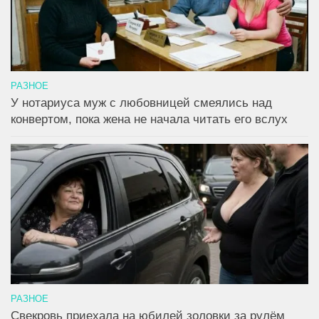
РАЗНОЕ
У нотариуса муж с любовницей смеялись над
конвертом, пока жена не начала читать его вслух
РАЗНОЕ
Свекровь приехала на юбилей золовки за рулём