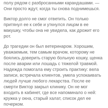
полу рядом с разбросанными карандашами. —
Они просто ждут, когда ты снова поднимешься.
Виктор долго не смог ответить. Он только
притянул ее к себе и уткнулся лицом в ее
макушку, чтобы она не увидела, как дрожит его
рот.
До трагедии он был ветеринаром. Хорошим,
уважаемым, тем самым врачом, которому не
боялись доверить старую больную кошку, щенка
после аварии или лошадь с тяжелой травмой.
Надежда помогала ему строить практику: вела
записи, встречала клиентов, умела успокаивать
людей лучше любого лекарства. После ее
смерти Виктор закрыл клинику. Он не мог
входить в кабинет, где все напоминало о ней:
кружка у окна, старый халат, список дел ее
почерком.