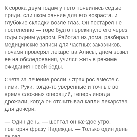
К сорока двум годам у него появились седые
пряди, слишком ранние для его возраста, и
глубокие складки возле глаз. Он постарел не
постепенно — горе будто перекинуло его через
годы одним ударом. Работал из дома, разбирал
медицинские записи для частных заказчиков,
ночами проверял лекарства Алисы, днем возил
ее на обследования, учился жить в режиме
ожидания новой беды.
Счета за лечение росли. Страх рос вместе с
ними. Руки, когда-то уверенные и точные во
время сложных операций, теперь иногда
дрожали, когда он отсчитывал капли лекарства
для дочери.
— Один день, — шептал он каждое утро,
повторяя фразу Надежды. — Только один день
за раз.