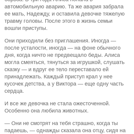
автомобильную аварию. Та же авария забрала
ее мать, Надежду, и оставила девочке тяжелую
травму головы. После этого в жизнь семьи
вошли приступы.
Они приходили без приглашения. Иногда —
после усталости, иногда — на фоне обычного
дня, когда ничто не предвещало беды. Алиса
могла смеяться, тянуться за игрушкой, слушать
сказку — и вдруг ее тело переставало ей
принадлежать. Каждый приступ крал у нее
кусочек детства, а у Виктора — еще одну часть
сердца.
И все же девочка не стала ожесточенной.
Особенно она любила животных.
— Они не смотрят на тебя страшно, когда ты
падаешь, — однажды сказала она отцу, сидя на