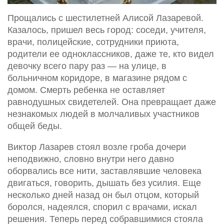
Прощались с шестилетней Алисой Лазаревой.
Казалось, пришел весь город: соседи, учителя,
врачи, полицейские, сотрудники приюта,
родители ее одноклассников, даже те, кто видел
девочку всего пару раз — на улице, в
больничном коридоре, в магазине рядом с
домом. Смерть ребенка не оставляет
равнодушных свидетелей. Она превращает даже
незнакомых людей в молчаливых участников
общей беды.
Виктор Лазарев стоял возле гроба дочери
неподвижно, словно внутри него давно
оборвались все нити, заставлявшие человека
двигаться, говорить, дышать без усилия. Еще
несколько дней назад он был отцом, который
боролся, надеялся, спорил с врачами, искал
решения. Теперь перед собравшимися стояла