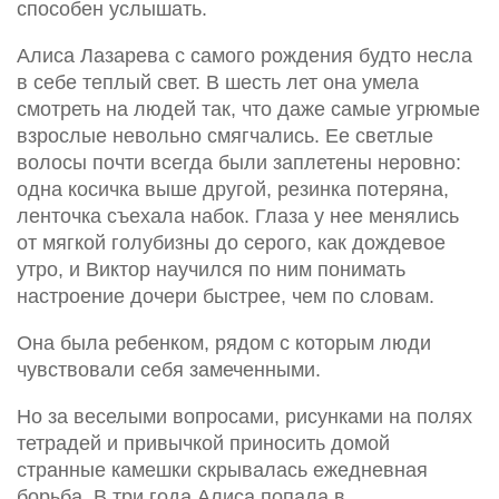
способен услышать.
Алиса Лазарева с самого рождения будто несла
в себе теплый свет. В шесть лет она умела
смотреть на людей так, что даже самые угрюмые
взрослые невольно смягчались. Ее светлые
волосы почти всегда были заплетены неровно:
одна косичка выше другой, резинка потеряна,
ленточка съехала набок. Глаза у нее менялись
от мягкой голубизны до серого, как дождевое
утро, и Виктор научился по ним понимать
настроение дочери быстрее, чем по словам.
Она была ребенком, рядом с которым люди
чувствовали себя замеченными.
Но за веселыми вопросами, рисунками на полях
тетрадей и привычкой приносить домой
странные камешки скрывалась ежедневная
борьба. В три года Алиса попала в