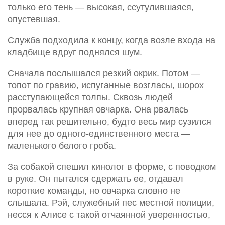
только его тень — высокая, ссутулившаяся,
опустевшая.
Служба подходила к концу, когда возле входа на
кладбище вдруг поднялся шум.
Сначала послышался резкий окрик. Потом —
топот по гравию, испуганные возгласы, шорох
расступающейся толпы. Сквозь людей
прорвалась крупная овчарка. Она рвалась
вперед так решительно, будто весь мир сузился
для нее до одного-единственного места —
маленького белого гроба.
За собакой спешил кинолог в форме, с поводком
в руке. Он пытался сдержать ее, отдавал
короткие команды, но овчарка словно не
слышала. Рэй, служебный пес местной полиции,
несся к Алисе с такой отчаянной уверенностью,