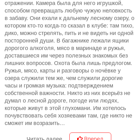
отражении. Камера была для него игрушкой,
способом превращать любую чужую неловкость
в забаву. Они ехали к дальнему лесному озеру, о
котором кто-то когда-то сказал в клубе: там тихо,
дико, можно стрелять, пить и не видеть ни одной
посторонней души. В багажнике лежали ящики
дорогого алкоголя, мясо в маринаде и ружья,
доставшиеся им через полезных знакомых без
лишних вопросов. Охота была лишь предлогом.
Ружья, мясо, карты и разговоры о ночёвке у
озера служили тем же, чем служили дорогие
часы и громкая музыка: подтверждением
собственной важности. Никто из них всерьёз не
думал о лесной дороге, погоде или людях,
которые живут в этой глухомани. Им хотелось
почувствовать себя хозяевами там, где никто не
сможет им возразить…
Вперед
Читать далее...