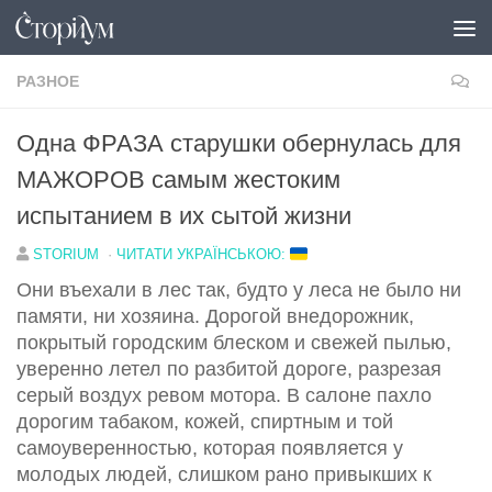
Под записью
РАЗНОЕ
Одна ФРАЗА старушки обернулась для
МАЖОРОВ самым жестоким
испытанием в их сытой жизни
STORIUM
·
ЧИТАТИ УКРАЇНСЬКОЮ:
Они въехали в лес так, будто у леса не было ни
памяти, ни хозяина. Дорогой внедорожник,
покрытый городским блеском и свежей пылью,
уверенно летел по разбитой дороге, разрезая
серый воздух ревом мотора. В салоне пахло
дорогим табаком, кожей, спиртным и той
самоуверенностью, которая появляется у
молодых людей, слишком рано привыкших к