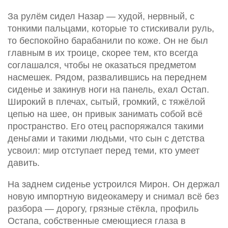
За рулём сидел Назар — худой, нервный, с
тонкими пальцами, которые то стискивали руль,
то беспокойно барабанили по коже. Он не был
главным в их троице, скорее тем, кто всегда
соглашался, чтобы не оказаться предметом
насмешек. Рядом, развалившись на переднем
сиденье и закинув ноги на панель, ехал Остап.
Широкий в плечах, сытый, громкий, с тяжёлой
цепью на шее, он привык занимать собой всё
пространство. Его отец распоряжался такими
деньгами и такими людьми, что сын с детства
усвоил: мир отступает перед теми, кто умеет
давить.
На заднем сиденье устроился Мирон. Он держал
новую импортную видеокамеру и снимал всё без
разбора — дорогу, грязные стёкла, профиль
Остапа, собственные смеющиеся глаза в