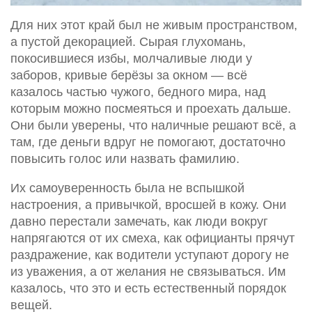
Для них этот край был не живым пространством,
а пустой декорацией. Сырая глухомань,
покосившиеся избы, молчаливые люди у
заборов, кривые берёзы за окном — всё
казалось частью чужого, бедного мира, над
которым можно посмеяться и проехать дальше.
Они были уверены, что наличные решают всё, а
там, где деньги вдруг не помогают, достаточно
повысить голос или назвать фамилию.
Их самоуверенность была не вспышкой
настроения, а привычкой, вросшей в кожу. Они
давно перестали замечать, как люди вокруг
напрягаются от их смеха, как официанты прячут
раздражение, как водители уступают дорогу не
из уважения, а от желания не связываться. Им
казалось, что это и есть естественный порядок
вещей.