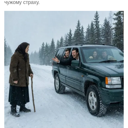
чужому страху.