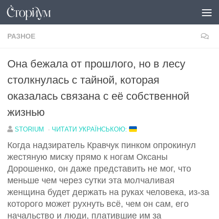
Под записью
РАЗНОЕ
Она бежала от прошлого, но в лесу
столкнулась с тайной, которая
оказалась связана с её собственной
жизнью
STORIUM
·
ЧИТАТИ УКРАЇНСЬКОЮ:
Когда надзиратель Кравчук пинком опрокинул
жестяную миску прямо к ногам Оксаны
Дорошенко, он даже представить не мог, что
меньше чем через сутки эта молчаливая
женщина будет держать на руках человека, из-за
которого может рухнуть всё, чем он сам, его
начальство и люди, платившие им за