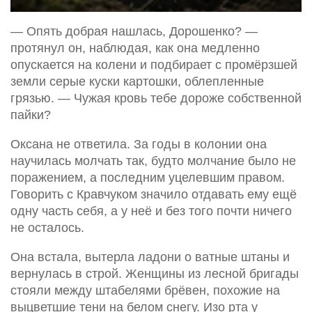
— Опять добрая нашлась, Дорошенко? —
протянул он, наблюдая, как она медленно
опускается на колени и подбирает с промёрзшей
земли серые куски картошки, облепленные
грязью. — Чужая кровь тебе дороже собственной
пайки?
Оксана не ответила. За годы в колонии она
научилась молчать так, будто молчание было не
поражением, а последним уцелевшим правом.
Говорить с Кравчуком значило отдавать ему ещё
одну часть себя, а у неё и без того почти ничего
не осталось.
Она встала, вытерла ладони о ватные штаны и
вернулась в строй. Женщины из лесной бригады
стояли между штабелями брёвен, похожие на
выцветшие тени на белом снегу. Изо рта у