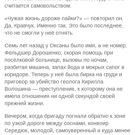
считается самовольством.
«Чужая жизнь дороже пайки?» — повторил он.
Да, Кравчук. Именно так. Это было последнее,
что не смогли у неё отнять.
Семь лет назад у Оксаны было имя, а не номер.
Фельдшер Дорошенко, скорая помощь при
посёлковой больнице, вызовы по ночам,
разбитая машина, запах йода и мокрых сапог в
коридоре. Теперь у неё была бирка на груди и
приговор за убийство геолога Кирилла
Волошина — преступление, к которому она не
имела отношения ни одной секундой своей
прежней жизни.
Вечером, когда бригаду погнали обратно к зоне
по узкой дороге между соснами, конвоир
Середюк, молодой, самоуверенный и куда менее