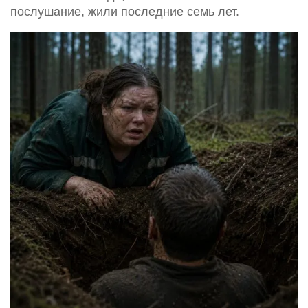
послушание, жили последние семь лет.