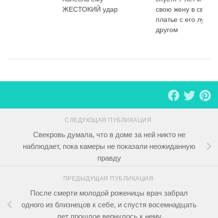
ЖЕСТОКИЙ удар
свою жену в сваде
платье с его лучш
другом
СЛЕДУЮЩАЯ ПУБЛИКАЦИЯ
Свекровь думала, что в доме за ней никто не
наблюдает, пока камеры не показали неожиданную
правду
ПРЕДЫДУЩАЯ ПУБЛИКАЦИЯ
После смерти молодой роженицы врач забрал
одного из близнецов к себе, и спустя восемнадцать
лет прошлое вернулось к нему