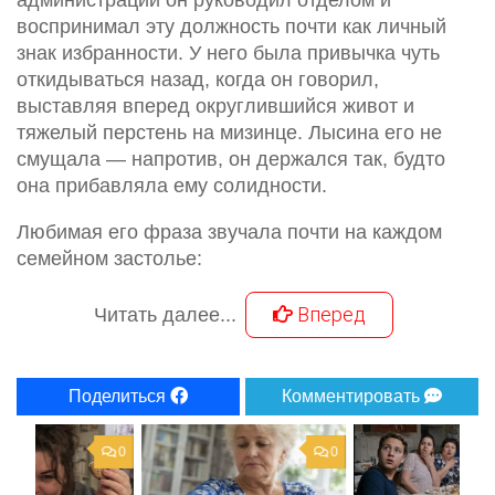
администрации он руководил отделом и
воспринимал эту должность почти как личный
знак избранности. У него была привычка чуть
откидываться назад, когда он говорил,
выставляя вперед округлившийся живот и
тяжелый перстень на мизинце. Лысина его не
смущала — напротив, он держался так, будто
она прибавляла ему солидности.
Любимая его фраза звучала почти на каждом
семейном застолье:
Вперед
Читать далее...
Поделиться
Комментировать
0
0