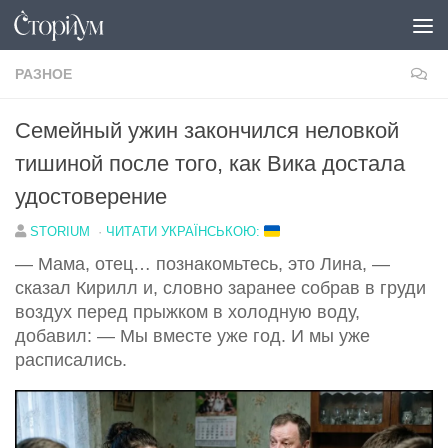
Под записью
РАЗНОЕ
Семейный ужин закончился неловкой
тишиной после того, как Вика достала
удостоверение
STORIUM
·
ЧИТАТИ УКРАЇНСЬКОЮ:
— Мама, отец… познакомьтесь, это Лина, —
сказал Кирилл и, словно заранее собрав в груди
воздух перед прыжком в холодную воду,
добавил: — Мы вместе уже год. И мы уже
расписались.