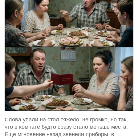
Слова упали на стол тяжело, не громко, но так,
что в комнате будто сразу стало меньше места.
Еще мгновение назад звенели приборы, в