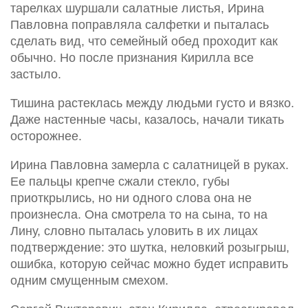
тарелках шуршали салатные листья, Ирина
Павловна поправляла салфетки и пыталась
сделать вид, что семейный обед проходит как
обычно. Но после признания Кирилла все
застыло.
Тишина растеклась между людьми густо и вязко.
Даже настенные часы, казалось, начали тикать
осторожнее.
Ирина Павловна замерла с салатницей в руках.
Ее пальцы крепче сжали стекло, губы
приоткрылись, но ни одного слова она не
произнесла. Она смотрела то на сына, то на
Лину, словно пыталась уловить в их лицах
подтверждение: это шутка, неловкий розыгрыш,
ошибка, которую сейчас можно будет исправить
одним смущенным смехом.