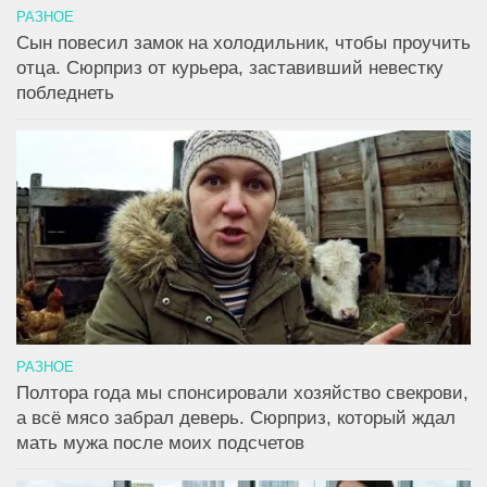
РАЗНОЕ
Сын повесил замок на холодильник, чтобы проучить
отца. Сюрприз от курьера, заставивший невестку
побледнеть
РАЗНОЕ
Полтора года мы спонсировали хозяйство свекрови,
а всё мясо забрал деверь. Сюрприз, который ждал
мать мужа после моих подсчетов