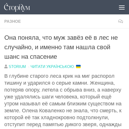
Под записью
РАЗНОЕ
Она поняла, что муж завёз её в лес не
случайно, и именно там нашла свой
шанс на спасение
STORIUM
·
ЧИТАТИ УКРАЇНСЬКОЮ:
В глубине старого леса крик на миг распорол
тишину и ударился о серые камни. Женщина,
потеряв опору, летела с обрыва вниз, а наверху
уже удалялись шаги человека, который ещё
утром называл её самым близким существом на
земле. Олена Коваленко не знала, что смерть, к
которой её так хладнокровно подтолкнули,
отступит перед памятью дикого зверя, однажды