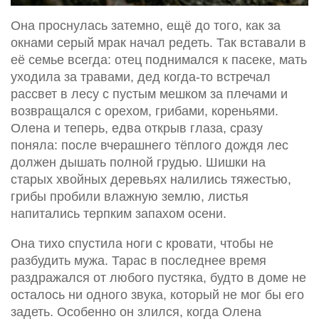
Она проснулась затемно, ещё до того, как за
окнами серый мрак начал редеть. Так вставали в
её семье всегда: отец поднимался к пасеке, мать
уходила за травами, дед когда-то встречал
рассвет в лесу с пустым мешком за плечами и
возвращался с орехом, грибами, кореньями.
Олена и теперь, едва открыв глаза, сразу
поняла: после вчерашнего тёплого дождя лес
должен дышать полной грудью. Шишки на
старых хвойных деревьях налились тяжестью,
грибы пробили влажную землю, листья
напитались терпким запахом осени.
Она тихо спустила ноги с кровати, чтобы не
разбудить мужа. Тарас в последнее время
раздражался от любого пустяка, будто в доме не
осталось ни одного звука, который не мог бы его
задеть. Особенно он злился, когда Олена