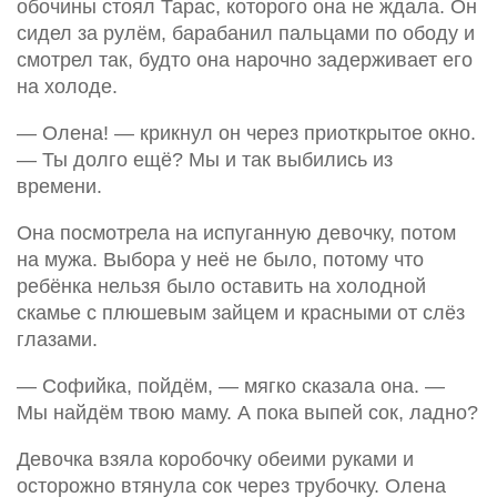
обочины стоял Тарас, которого она не ждала. Он
сидел за рулём, барабанил пальцами по ободу и
смотрел так, будто она нарочно задерживает его
на холоде.
— Олена! — крикнул он через приоткрытое окно.
— Ты долго ещё? Мы и так выбились из
времени.
Она посмотрела на испуганную девочку, потом
на мужа. Выбора у неё не было, потому что
ребёнка нельзя было оставить на холодной
скамье с плюшевым зайцем и красными от слёз
глазами.
— Софийка, пойдём, — мягко сказала она. —
Мы найдём твою маму. А пока выпей сок, ладно?
Девочка взяла коробочку обеими руками и
осторожно втянула сок через трубочку. Олена