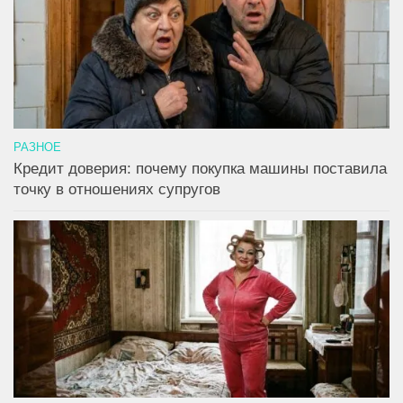
РАЗНОЕ
Кредит доверия: почему покупка машины поставила
точку в отношениях супругов