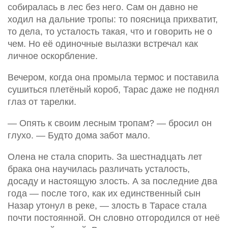
собиралась в лес без него. Сам он давно не
ходил на дальние тропы: то поясница прихватит,
то дела, то усталость такая, что и говорить не о
чем. Но её одиночные вылазки встречал как
личное оскорбление.
Вечером, когда она промыла термос и поставила
сушиться плетёный короб, Тарас даже не поднял
глаз от тарелки.
— Опять к своим лесным тропам? — бросил он
глухо. — Будто дома забот мало.
Олена не стала спорить. За шестнадцать лет
брака она научилась различать усталость,
досаду и настоящую злость. А за последние два
года — после того, как их единственный сын
Назар утонул в реке, — злость в Тарасе стала
почти постоянной. Он словно отгородился от неё