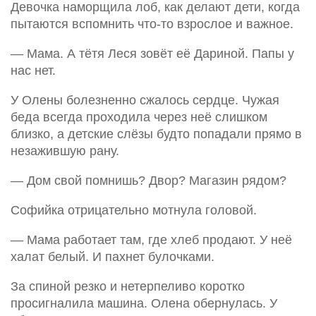
Девочка наморщила лоб, как делают дети, когда
пытаются вспомнить что-то взрослое и важное.
— Мама. А тётя Леся зовёт её Дариной. Папы у
нас нет.
У Олены болезненно сжалось сердце. Чужая
беда всегда проходила через неё слишком
близко, а детские слёзы будто попадали прямо в
незажившую рану.
— Дом свой помнишь? Двор? Магазин рядом?
Софийка отрицательно мотнула головой.
— Мама работает там, где хлеб продают. У неё
халат белый. И пахнет булочками.
За спиной резко и нетерпеливо коротко
просигналила машина. Олена обернулась. У