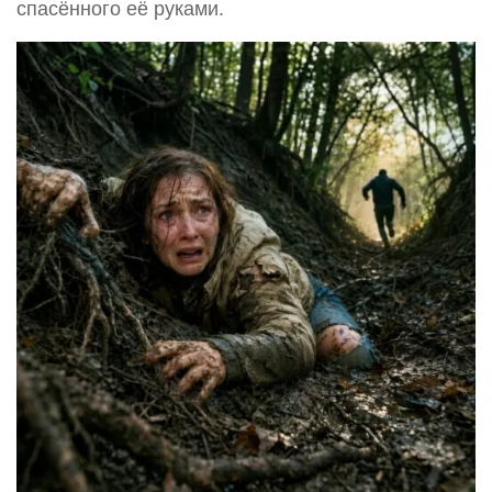
спасённого её руками.