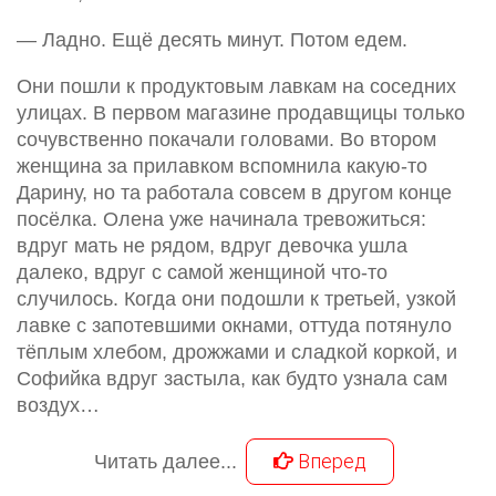
— Ладно. Ещё десять минут. Потом едем.
Они пошли к продуктовым лавкам на соседних
улицах. В первом магазине продавщицы только
сочувственно покачали головами. Во втором
женщина за прилавком вспомнила какую-то
Дарину, но та работала совсем в другом конце
посёлка. Олена уже начинала тревожиться:
вдруг мать не рядом, вдруг девочка ушла
далеко, вдруг с самой женщиной что-то
случилось. Когда они подошли к третьей, узкой
лавке с запотевшими окнами, оттуда потянуло
тёплым хлебом, дрожжами и сладкой коркой, и
Софийка вдруг застыла, как будто узнала сам
воздух…
Вперед
Читать далее...