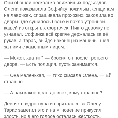
Они обошли несколько ближайших подъездов.
Олена показывала Софийку пожилым женщинам
на лавочках, спрашивала прохожих, заходила во
дворы, где сушилось бельё и пахло утренней
кашей из открытых форточек. Никто девочку не
узнавал. Софийка всё крепче держалась за её
рукав, а Тарас, выйдя наконец из машины, шёл
за ними с каменным лицом.
— Может, хватит? — бросил он после третьего
двора. — Есть полиция, пусть занимается.
— Она маленькая, — тихо сказала Олена. — Ей
страшно.
— А нам какое дело до всех, кому страшно?
Девочка вздрогнула и спряталась за Олену.
Тарас заметил это и на мгновение прикусил
злость, но в его голосе осталась жёсткость.