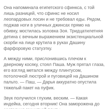
Она напоминала египетского сфинкса, с той
лишь разницей, что сфинкс не носил
леопардовых лосин и не требовал еды. Рядом,
поджав ноги в уличных джинсах прямо на
обивку, мостилась золовка Зоя. Тридцатилетняя
детина с вечным выражением экзистенциальной
скорби на лице крутила в руках Дашину
фарфоровую статуэтку.
А между ними, прислонившись плечом к
дверному косяку, стоял Паша. Муж прятал глаза,
его взгляд метался между плинтусом,
потолочной люстрой и пуговицей на Дашином
пальто. — Паш, — Дарья аккуратно опустила
тяжелый пакет на пуфик.
Звук получился глухим, веским. — Какая
индейка, сегодня вторник! Она заморожена до