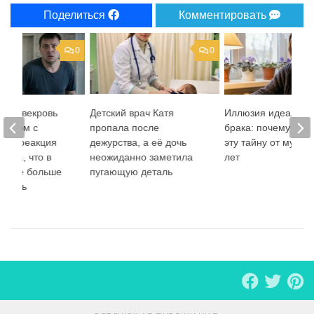
Поделиться
Комментировать
0
0
ила свекровь
Детский врач Катя
Иллюзия идеально
 рядом с
пропала после
брака: почему я х
, но реакция
дежурства, а её дочь
эту тайну от мужа 
зала, что в
неожиданно заметила
лет
е мне больше
пугающую деталь
олчать