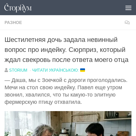
Под записью
РАЗНОЕ
Шестилетняя дочь задала невинный
вопрос про индейку. Сюрприз, который
ждал свекровь после ответа моего отца
STORIUM
·
ЧИТАТИ УКРАЇНСЬКОЮ:
— Даша, мы с Зоечкой с дороги проголодались.
Мечи на стол свою индейку. Павел еще утром
звонил, хвалился, что ты какую-то элитную
фермерскую птицу отхватила.