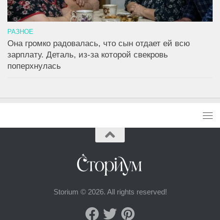
РАЗНОЕ
Она громко радовалась, что сын отдает ей всю
зарплату. Деталь, из-за которой свекровь
поперхнулась
Storium © 2026. All rights reserved!