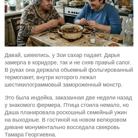
Давай, шевелись, у Зои сахар падает. Дарья
замерла в коридоре, так и не сняв правый сапог.
В руках она держала объемный фольгированный
термопакет, внутри которого лежал
шестикилограммовый замороженный монстр.
Это была индейка, заказанная две недели назад
у знакомого фермера. Птица стоила немало, но
Даша планировала роскошный семейный ужин
на выходные. В гостиной на новом велюровом
диване монументально восседала свекровь
Тамара Георгиевна.