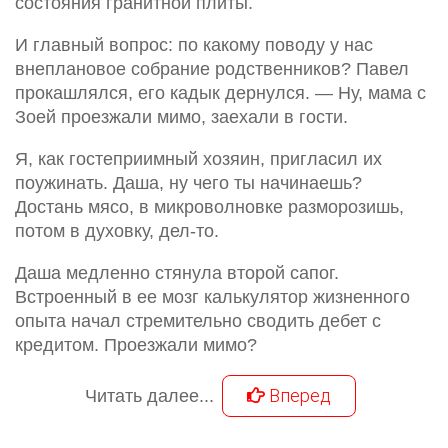
состояния гранитной плиты.
И главный вопрос: по какому поводу у нас
внеплановое собрание родственников? Павел
прокашлялся, его кадык дернулся. — Ну, мама с
Зоей проезжали мимо, заехали в гости.
Я, как гостеприимный хозяин, пригласил их
поужинать. Даша, ну чего ты начинаешь?
Достань мясо, в микроволновке разморозишь,
потом в духовку, дел-то.
Даша медленно стянула второй сапог.
Встроенный в ее мозг калькулятор жизненного
опыта начал стремительно сводить дебет с
кредитом. Проезжали мимо?
Вперед
Читать далее...