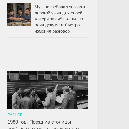
Муж потребовал заказать
дорогой ужин для своей
матери за счёт жены, но
один документ быстро
изменил разговор
РАЗНОЕ
1980 год. Поезд из столицы
прибыл в город, в одном из его