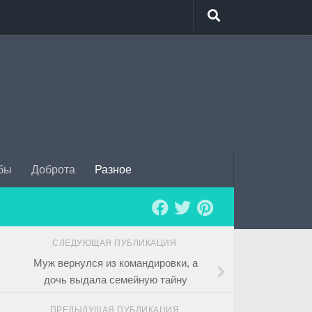
бы
Доброта
Разное
СЛЕДУЮЩАЯ ПУБЛИКАЦИЯ
Муж вернулся из командировки, а
дочь выдала семейную тайну
ПРЕДЫДУЩАЯ ПУБЛИКАЦИЯ