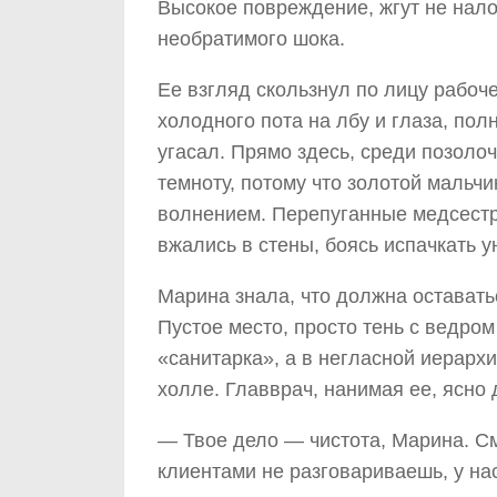
Высокое повреждение, жгут не нало
необратимого шока.
Ее взгляд скользнул по лицу рабоче
холодного пота на лбу и глаза, пол
угасал. Прямо здесь, среди позолоч
темноту, потому что золотой мальч
волнением. Перепуганные медсестры
вжались в стены, боясь испачкать 
Марина знала, что должна оставатьс
Пустое место, просто тень с ведром
«санитарка», а в негласной иерарх
холле. Главврач, нанимая ее, ясно 
— Твое дело — чистота, Марина. См
клиентами не разговариваешь, у нас 