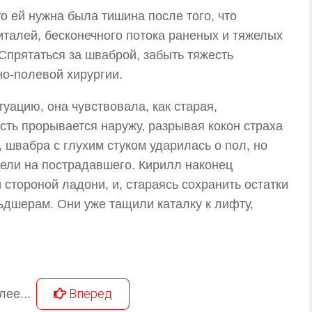
о ей нужна была тишина после того, что
италей, бесконечного потока раненых и тяжелых
 Спрятаться за шваброй, забыть тяжесть
но-полевой хирургии.
туацию, она чувствовала, как старая,
сть прорывается наружу, разрывая кокон страха
 швабра с глухим стуком ударилась о пол, но
рели на пострадавшего. Кирилл наконец
стороной ладони, и, стараясь сохранить остатки
ьдшерам. Они уже тащили каталку к лифту,
Вперед
лее...