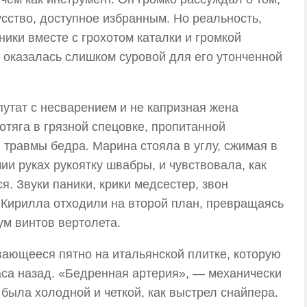
сство, доступное избранным. Но реальность,
ики вместе с грохотом каталки и громкой
оказалась слишком суровой для его утонченной
путат с несварением и не капризная жена
отяга в грязной спецовке, пропитанной
травмы бедра. Марина стояла в углу, сжимая в
и руках рукоятку швабры, и чувствовала, как
я. Звуки паники, крики медсестер, звон
 Кирилла отходили на второй план, превращаясь
ум винтов вертолета.
вающееся пятно на итальянской плитке, которую
аса назад. «Бедренная артерия», — механически
 была холодной и четкой, как выстрел снайпера.