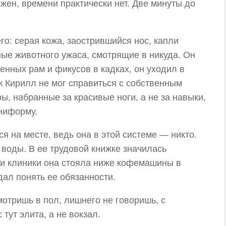
жен, времени практически нет. Две минуты до
го: серая кожа, заострившийся нос, капли
ные животного ужаса, смотрящие в никуда. Он
енных рам и фикусов в кадках, он уходил в
ик Кирилл не мог справиться с собственным
, набранные за красивые ноги, а не за навыки,
униформу.
я на месте, ведь она в этой системе — никто.
 воды. В ее трудовой книжке значилась
ии клиники она стояла ниже кофемашины в
дал понять ее обязанности.
отришь в пол, лишнего не говоришь, с
тут элита, а не вокзал.