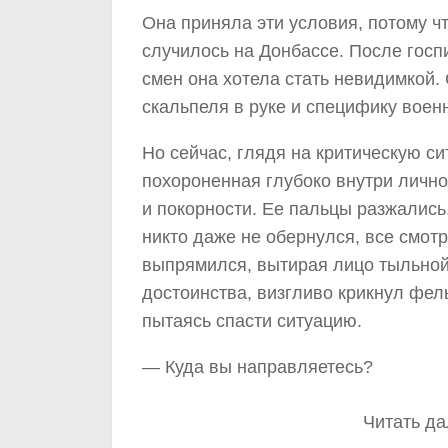
Она приняла эти условия, потому чт
случилось на Донбассе. После госп
смен она хотела стать невидимкой.
скальпеля в руке и специфику воен
Но сейчас, глядя на критическую си
похороненная глубоко внутри лично
и покорности. Ее пальцы разжались,
никто даже не обернулся, все смот
выпрямился, вытирая лицо тыльной 
достоинства, визгливо крикнул фел
пытаясь спасти ситуацию.
— Куда вы направляетесь?
Читать да