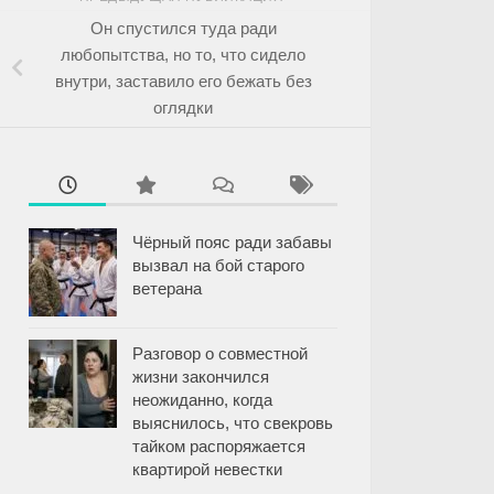
Он спустился туда ради
любопытства, но то, что сидело
внутри, заставило его бежать без
оглядки
Чёрный пояс ради забавы
вызвал на бой старого
ветерана
Разговор о совместной
жизни закончился
неожиданно, когда
выяснилось, что свекровь
тайком распоряжается
квартирой невестки