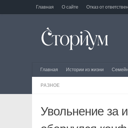
Главная
О сайте
Отказ от ответстве
Под записью
Главная
Истории из жизни
Семейн
РАЗНОЕ
Увольнение за и