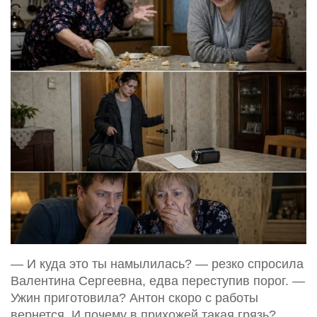
— И куда это ты намылилась? — резко спросила
Валентина Сергеевна, едва переступив порог. —
Ужин приготовила? Антон скоро с работы
вернется. И почему в прихожей такая грязь?