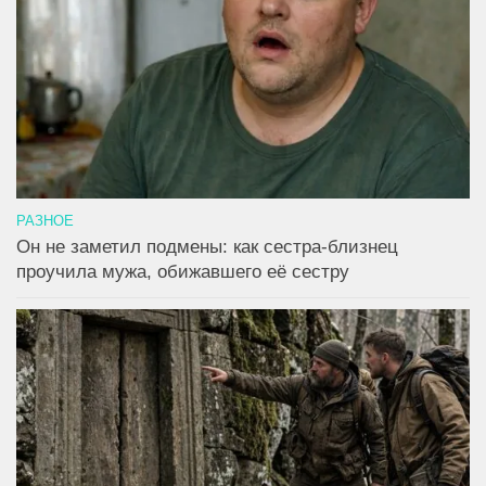
РАЗНОЕ
Он не заметил подмены: как сестра-близнец
проучила мужа, обижавшего её сестру