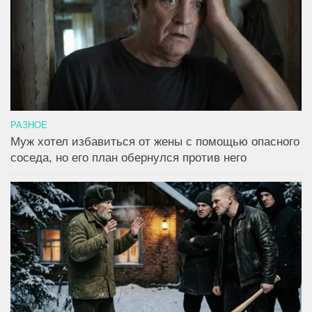
РАЗНОЕ
Муж хотел избавиться от жены с помощью опасного
соседа, но его план обернулся против него