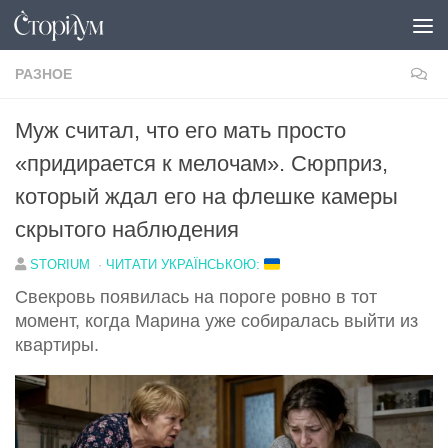
Под записью
РАЗНОЕ
Муж считал, что его мать просто
«придирается к мелочам». Сюрприз,
который ждал его на флешке камеры
скрытого наблюдения
STORIUM
·
ЧИТАТИ УКРАЇНСЬКОЮ:
Свекровь появилась на пороге ровно в тот
момент, когда Марина уже собиралась выйти из
квартиры.