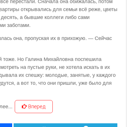
овсе перестали. Сначала она обижалась, потом
вартиры открывались для семьи всё реже, цветы
т десять, а бывшие коллеги либо сами
ми заботами.
лась она, пропуская их в прихожую. — Сейчас
ий тоже. Но Галина Михайловна поспешила
мотреть на пустые руки, не хотела искать в их
ывала их спешку: молодые, занятые, у каждого
удутся, а вот то, что они пришли, уже было для
Вперед
лее...