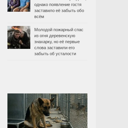
однако появление гостя
заставило её забыть обо
всём
Молодой пожарный спас
из огня деревенскую
знахарку, но её первые
слова заставили его
забыть об усталости