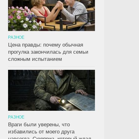
РАЗНОЕ
Цена правды: почему обычная
прогулка закончилась для семьи
сложным испытанием
РАЗНОЕ
Враги были уверены, что
избавились от моего друга
навсегда. Сюрприз, который ждал