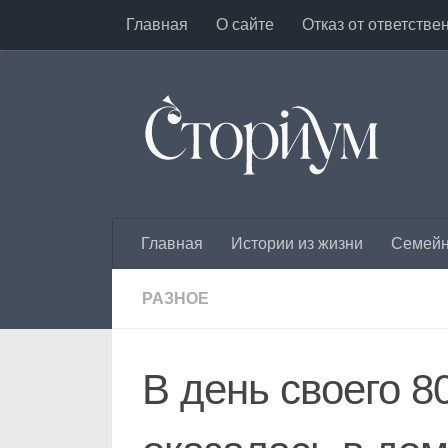
Главная
О сайте
Отказ от ответстве
Под записью
Главная
Истории из жизни
Семейн
РАЗНОЕ
В день своего 8