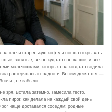
 на плечи старенькую кофту и пошла открывать.
ослые, занятые, вечно куда-то спешащие, и всё
 теми мальчишками, которых она когда-то водила
овна растерялась от радости. Восемьдесят лет —
Значит, не забыли.
не зря. Встала затемно, замесила тесто,
кла пирог, как делала на каждый свой день
пирог чаще доставался соседям: родные