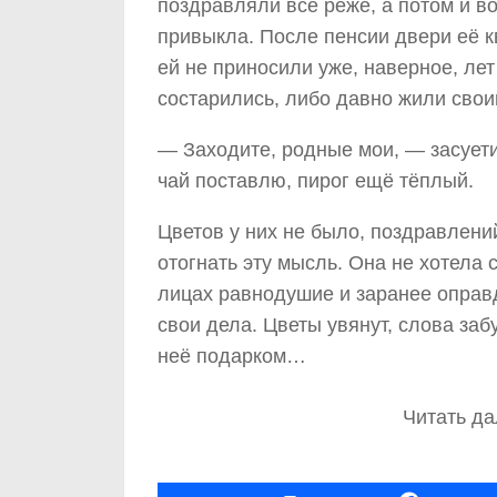
поздравляли всё реже, а потом и в
привыкла. После пенсии двери её к
ей не приносили уже, наверное, ле
состарились, либо давно жили свои
— Заходите, родные мои, — засуети
чай поставлю, пирог ещё тёплый.
Цветов у них не было, поздравлен
отогнать эту мысль. Она не хотела с
лицах равнодушие и заранее оправд
свои дела. Цветы увянут, слова заб
неё подарком…
Читать да