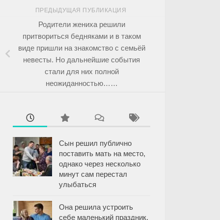
ПРЕДЫДУЩАЯ ПУБЛИКАЦИЯ
Родители жениха решили
притвориться бедняками и в таком
виде пришли на знакомство с семьёй
невесты. Но дальнейшие события
стали для них полной
неожиданностью……
Сын решил публично
поставить мать на место,
однако через несколько
минут сам перестал
улыбаться
Она решила устроить
себе маленький праздник,