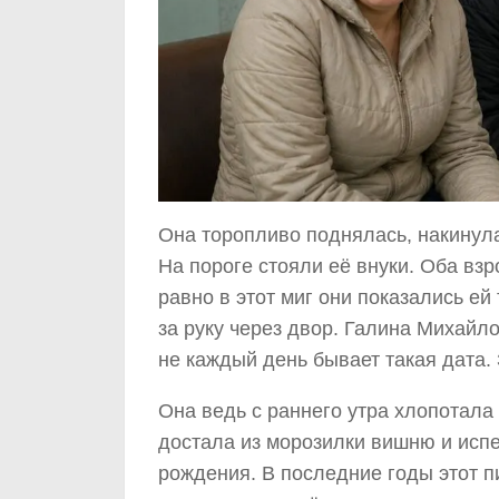
Она торопливо поднялась, накинула
На пороге стояли её внуки. Оба взр
равно в этот миг они показались ей
за руку через двор. Галина Михайл
не каждый день бывает такая дата. 
Она ведь с раннего утра хлопотала 
достала из морозилки вишню и испе
рождения. В последние годы этот 