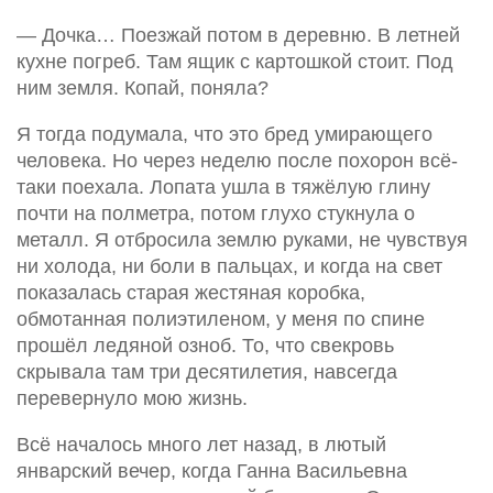
— Дочка… Поезжай потом в деревню. В летней
кухне погреб. Там ящик с картошкой стоит. Под
ним земля. Копай, поняла?
Я тогда подумала, что это бред умирающего
человека. Но через неделю после похорон всё-
таки поехала. Лопата ушла в тяжёлую глину
почти на полметра, потом глухо стукнула о
металл. Я отбросила землю руками, не чувствуя
ни холода, ни боли в пальцах, и когда на свет
показалась старая жестяная коробка,
обмотанная полиэтиленом, у меня по спине
прошёл ледяной озноб. То, что свекровь
скрывала там три десятилетия, навсегда
перевернуло мою жизнь.
Всё началось много лет назад, в лютый
январский вечер, когда Ганна Васильевна