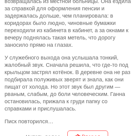
возвращалась из местной больницы. Она ездила
за справкой для оформления пенсии и
задержалась дольше, чем планировала: в
коридорах было людно, чиновные бумажки
переходили из кабинета в кабинет, а за окнами к
вечеру поднялась такая метель, что дорогу
заносило прямо на глазах.
У служебного выхода она услышала тонкий,
жалобный звук. Сначала решила, что где-то под
крыльцом застрял котёнок. В деревне она не раз
подбирала полуживых зверят и знала, как они
пищат от холода. Но этот звук был другим —
рваным, слабым, до боли человеческим. Ганна
остановилась, прижала к груди папку со
справками и прислушалась.
Писк повторился…