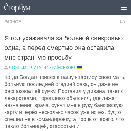
Под записью
РАЗНОЕ
Я год ухаживала за больной свекровью
одна, а перед смертью она оставила
мне странную просьбу
STORIUM
·
ЧИТАТИ УКРАЇНСЬКОЮ:
Когда Богдан привёз в нашу квартиру свою мать,
больную последней стадией рака, он даже не
распаковал её сумку. Поставил у дивана пакет с
лекарствами, торопливо объяснил, где лежат
назначения врача, сунул мне в руку банковскую
карту и через несколько часов уже исчез, будто
спешил не в командировку, а прочь от всего, что
пахло больницей, старостью и