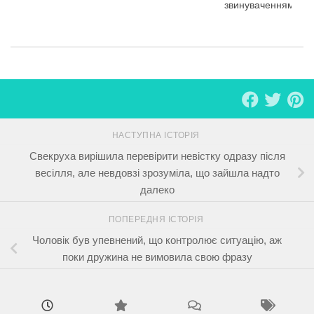
звинуваченням
НАСТУПНА ІСТОРІЯ
Свекруха вирішила перевірити невістку одразу після
весілля, але невдовзі зрозуміла, що зайшла надто
далеко
ПОПЕРЕДНЯ ІСТОРІЯ
Чоловік був упевнений, що контролює ситуацію, аж
поки дружина не вимовила свою фразу