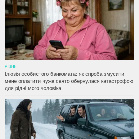
РІЗНЕ
Ілюзія особистого банкомата: як спроба змусити
мене оплатити чуже свято обернулася катастрофою
для рідні мого чоловіка