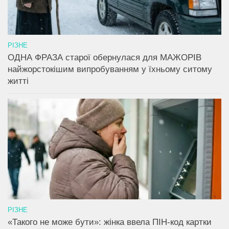
РІЗНЕ
ОДНА ФРАЗА старої обернулася для МАЖОРІВ
найжорстокішим випробуванням у їхньому ситому
житті
РІЗНЕ
«Такого не може бути»: жінка ввела ПІН-код картки