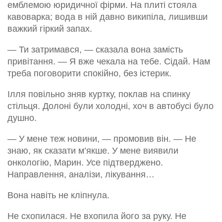
емблемою юридичної фірми. На плиті стояла
кавоварка; вода в ній давно википіла, лишивши
важкий гіркий запах.
— Ти затримався, — сказала вона замість
привітання. — Я вже чекала на тебе. Сідай. Нам
треба поговорити спокійно, без істерик.
Ілля повільно зняв куртку, поклав на спинку
стільця. Долоні були холодні, хоч в автобусі було
душно.
— У мене теж новини, — промовив він. — Не
знаю, як сказати м’якше. У мене виявили
онкологію, Марин. Усе підтверджено.
Направлення, аналізи, лікування…
Вона навіть не кліпнула.
Не схопилася. Не вхопила його за руку. Не