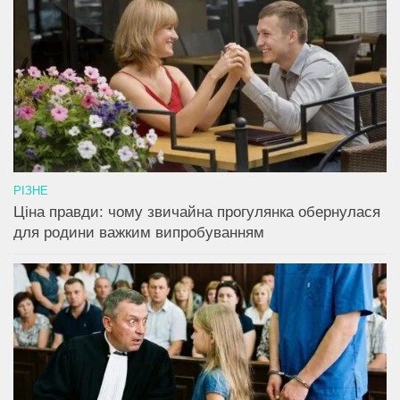
РІЗНЕ
Ціна правди: чому звичайна прогулянка обернулася
для родини важким випробуванням