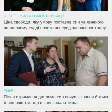
ІСТОРІЇ З ЖИТТЯ
/
СІМЕЙНІ СИТУАЦІЇ
Ціна свободи: яку умову поставив син ув’язненого
впливовому судді просто посеред заповненого залу
РІЗНЕ
Після отримання диплома син почув зізнання батька
й відповів так, що в залі запала тиша