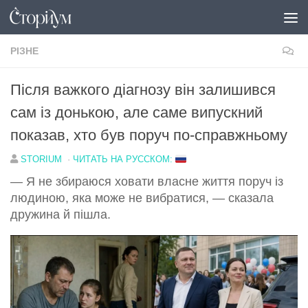
Перейти до вмісту
РІЗНЕ
Після важкого діагнозу він залишився
сам із донькою, але саме випускний
показав, хто був поруч по-справжньому
STORIUM
·
ЧИТАТЬ НА РУССКОМ:
— Я не збираюся ховати власне життя поруч із
людиною, яка може не вибратися, — сказала
дружина й пішла.