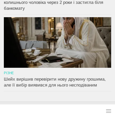
колишнього чоловіка через 2 роки і застигла біля
банкомату
РІЗНЕ
Шейх вирішив перевірити нову дружину грошима,
але її вибір виявився для нього несподіваним