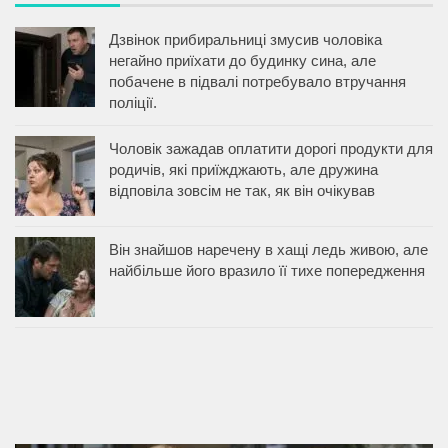
Дзвінок прибиральниці змусив чоловіка
негайно приїхати до будинку сина, але
побачене в підвалі потребувало втручання
поліції.
Чоловік зажадав оплатити дорогі продукти для
родичів, які приїжджають, але дружина
відповіла зовсім не так, як він очікував
Він знайшов наречену в хащі ледь живою, але
найбільше його вразило її тихе попередження