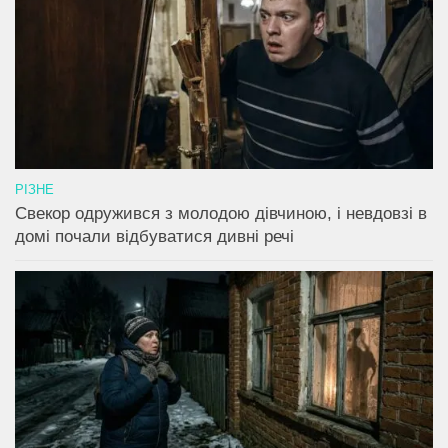
РІЗНЕ
Свекор одружився з молодою дівчиною, і невдовзі в
домі почали відбуватися дивні речі