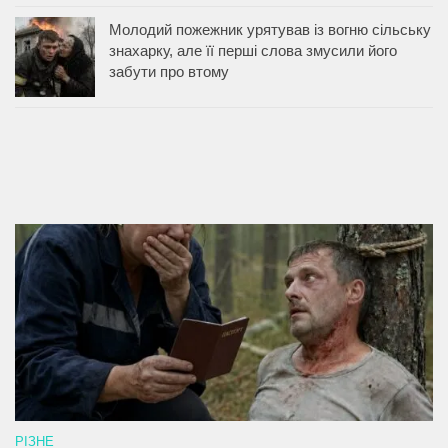
Молодий пожежник урятував із вогню сільську
знахарку, але її перші слова змусили його
забути про втому
РІЗНЕ