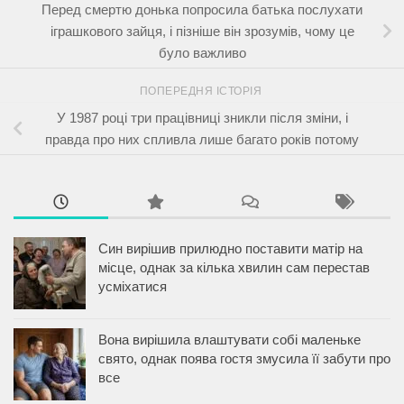
Перед смертю донька попросила батька послухати
іграшкового зайця, і пізніше він зрозумів, чому це
було важливо
ПОПЕРЕДНЯ ІСТОРІЯ
У 1987 році три працівниці зникли після зміни, і
правда про них спливла лише багато років потому
Син вирішив прилюдно поставити матір на
місце, однак за кілька хвилин сам перестав
усміхатися
Вона вирішила влаштувати собі маленьке
свято, однак поява гостя змусила її забути про
все