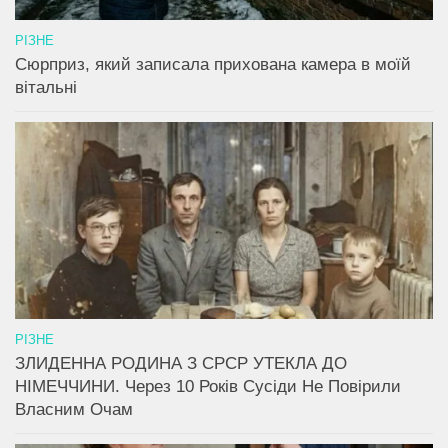
РІЗНЕ
Сюрприз, який записала прихована камера в моїй
вітальні
РІЗНЕ
ЗЛИДЕННА РОДИНА З СРСР УТЕКЛА ДО
НІМЕЧЧИНИ. Через 10 Років Сусіди Не Повірили
Власним Очам