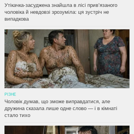
Утікачка-засуджена знайшла в лісі прив’язаного
чоловіка й невдовзі зрозуміла: ця зустріч не
випадкова
РІЗНЕ
Чоловік думав, що зможе виправдатися, але
дружина сказала лише одне слово — і в кімнаті
стало тихо