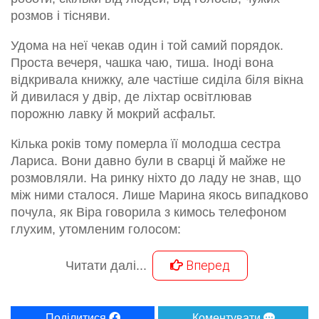
розмов і тісняви.
Удома на неї чекав один і той самий порядок.
Проста вечеря, чашка чаю, тиша. Іноді вона
відкривала книжку, але частіше сиділа біля вікна
й дивилася у двір, де ліхтар освітлював
порожню лавку й мокрий асфальт.
Кілька років тому померла її молодша сестра
Лариса. Вони давно були в сварці й майже не
розмовляли. На ринку ніхто до ладу не знав, що
між ними сталося. Лише Марина якось випадково
почула, як Віра говорила з кимось телефоном
глухим, утомленим голосом:
Вперед
Читати далі...
Поділитися
Коментувати