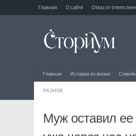
Главная
О сайте
Отказ от ответстве
Под записью
Главная
Истории из жизни
Семейн
РАЗНОЕ
Муж оставил ее 