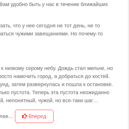
 Вам удобно быть у нас в течение ближайших
ать, что у нее сегодня не тот день, не то
иматься чужими завещаниями. Но почему-то
к низкому серому небу. Дождь стал мельче, но
осто намочить город, а добраться до костей.
унд, затем развернулась и пошла к остановке.
лько пустота. Теперь эта пустота неожиданно
, непонятный, чужой, но все-таки шаг…
Вперед
лее...