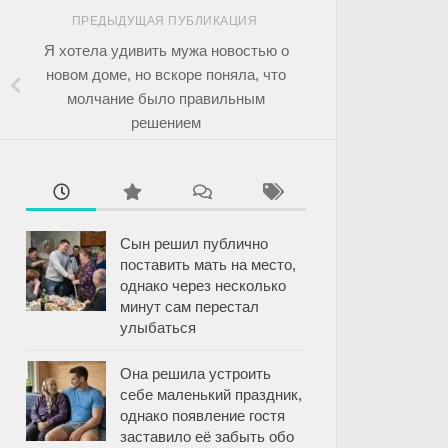
ПРЕДЫДУЩАЯ ПУБЛИКАЦИЯ
Я хотела удивить мужа новостью о
новом доме, но вскоре поняла, что
молчание было правильным
решением
Сын решил публично
поставить мать на место,
однако через несколько
минут сам перестал
улыбаться
Она решила устроить
себе маленький праздник,
однако появление гостя
заставило её забыть обо