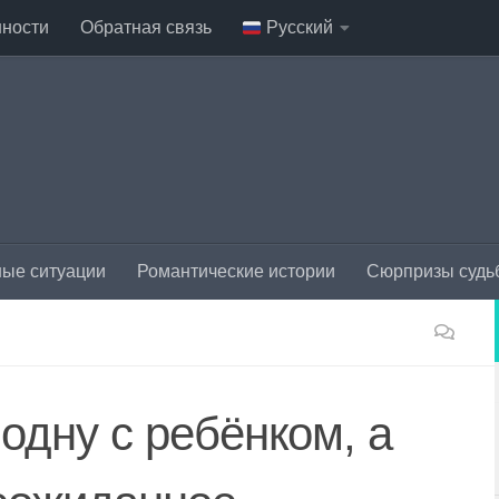
нности
Обратная связь
Русский
ые ситуации
Романтические истории
Сюрпризы судь
одну с ребёнком, а