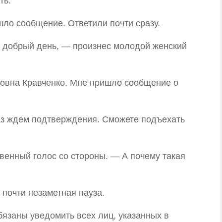
ть.
шло сообщение. Ответили почти сразу.
 добрый день, — произнес молодой женский
овна Кравченко. Мне пришло сообщение о
аз ждем подтверждения. Сможете подъехать
енный голос со стороны. — А почему такая
 почти незаметная пауза.
язаны уведомить всех лиц, указанных в