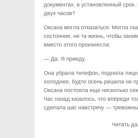
документах, в установленный срок.
двух часов?
Оксана могла отказаться. Могла сказ
состояние, не та жизнь, чтобы зан
вместо этого произнесла:
— Да. Я приеду.
Она убрала телефон, подняла лицо 
холоднее, будто осень решила не пр
Оксана постояла еще несколько сек
Час назад казалось, что впереди то
сделала шаг навстречу — тревожный
Читать да