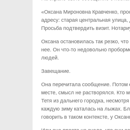
«Оксана Мироновна Кравченко, прос
адресу: старая центральная улица, 
Просьба подтвердить визит. Нотари
Оксана остановилась так резко, чт
нее. Он что-то недовольно проборм
людей.
Завещание.
Она перечитала сообщение. Потом е
месте, смысл не растворялся. Кто м
Тетя из дальнего городка, несмотря
каждую зиму каталась на лыжах. Бл
говорить в таком контексте, у Окса