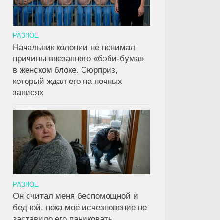
РАЗНОЕ
Начальник колонии не понимал
причины внезапного «бэби-бума»
в женском блоке. Сюрприз,
который ждал его на ночных
записях
РАЗНОЕ
Он считал меня беспомощной и
бедной, пока моё исчезновение не
заставило его паниковать