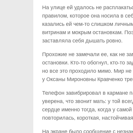
На улице ей удалось не расплакать
правилом, которое она носила в себ
казались ей чем-то слишком личным
витринам и мокрым остановкам. Поэт
заставляла себя дышать ровно.
Прохожие не замечали ее, как не з
остановки. Кто-то обогнул, кто-то з
но все это проходило мимо. Мир не
у Оксаны Мироновны Кравченко тре
Телефон завибрировал в кармане па
уверена, что звонит мать: у той вс
сердце именно тогда, когда у само
повторилась, короткая, настойчива
На экране было сообщение с незна