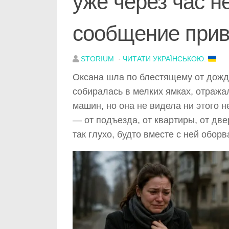
уже через час 
сообщение прив
STORIUM
·
ЧИТАТИ УКРАЇНСЬКОЮ:
Оксана шла по блестящему от дождя
собиралась в мелких ямках, отража
машин, но она не видела ни этого н
— от подъезда, от квартиры, от две
так глухо, будто вместе с ней обор