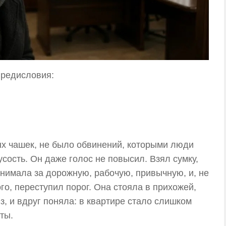
предисловия:
ых чашек, не было обвинений, которыми люди
сость. Он даже голос не повысил. Взял сумку,
нимала за дорожную, рабочую, привычную, и, не
го, переступил порог. Она стояла в прихожей,
з, и вдруг поняла: в квартире стало слишком
ты.