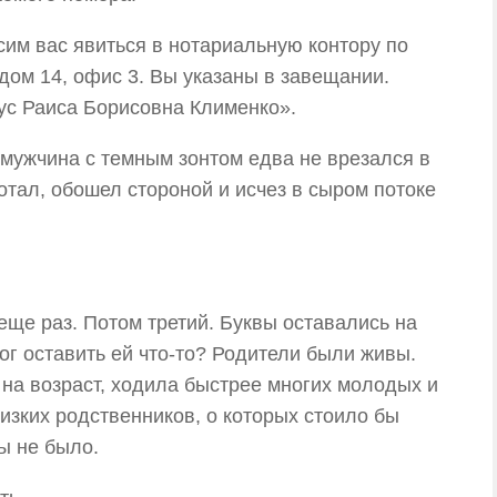
им вас явиться в нотариальную контору по
дом 14, офис 3. Вы указаны в завещании.
ус Раиса Борисовна Клименко».
о мужчина с темным зонтом едва не врезался в
отал, обошел стороной и исчез в сыром потоке
ще раз. Потом третий. Буквы оставались на
ог оставить ей что-то? Родители были живы.
 на возраст, ходила быстрее многих молодых и
изких родственников, о которых стоило бы
ны не было.