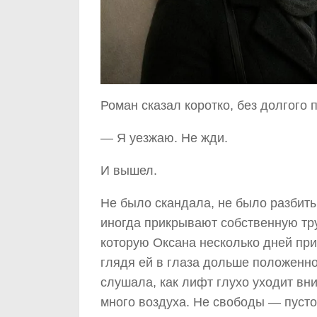
Роман сказал коротко, без долгого 
— Я уезжаю. Не жди.
И вышел.
Не было скандала, не было разбит
иногда прикрывают собственную тру
которую Оксана несколько дней при
глядя ей в глаза дольше положенно
слушала, как лифт глухо уходит вни
много воздуха. Не свободы — пусто