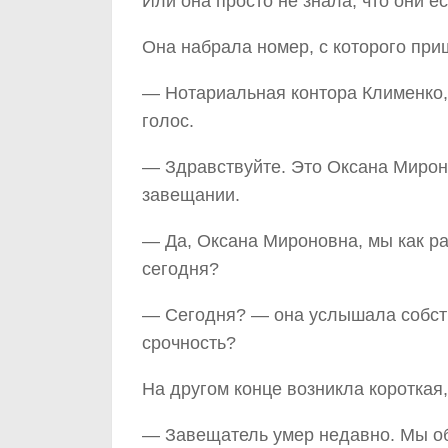
Или она просто не знала, что они ес
Она набрала номер, с которого при
— Нотариальная контора Клименко,
голос.
— Здравствуйте. Это Оксана Мирон
завещании.
— Да, Оксана Мироновна, мы как р
сегодня?
— Сегодня? — она услышала собств
срочность?
На другом конце возникла короткая,
— Завещатель умер недавно. Мы об