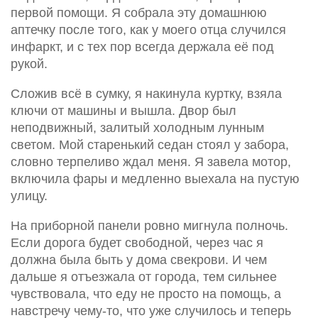
первой помощи. Я собрала эту домашнюю
аптечку после того, как у моего отца случился
инфаркт, и с тех пор всегда держала её под
рукой.
Сложив всё в сумку, я накинула куртку, взяла
ключи от машины и вышла. Двор был
неподвижный, залитый холодным лунным
светом. Мой старенький седан стоял у забора,
словно терпеливо ждал меня. Я завела мотор,
включила фары и медленно выехала на пустую
улицу.
На приборной панели ровно мигнула полночь.
Если дорога будет свободной, через час я
должна была быть у дома свекрови. И чем
дальше я отъезжала от города, тем сильнее
чувствовала, что еду не просто на помощь, а
навстречу чему-то, что уже случилось и теперь