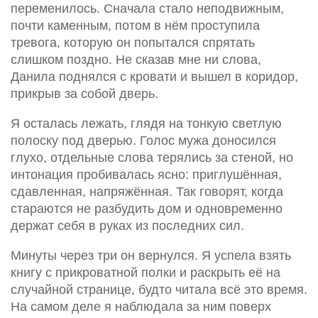
переменилось. Сначала стало неподвижным,
почти каменным, потом в нём проступила
тревога, которую он попытался спрятать
слишком поздно. Не сказав мне ни слова,
Данила поднялся с кровати и вышел в коридор,
прикрыв за собой дверь.
Я осталась лежать, глядя на тонкую светлую
полоску под дверью. Голос мужа доносился
глухо, отдельные слова терялись за стеной, но
интонация пробивалась ясно: приглушённая,
сдавленная, напряжённая. Так говорят, когда
стараются не разбудить дом и одновременно
держат себя в руках из последних сил.
Минуты через три он вернулся. Я успела взять
книгу с прикроватной полки и раскрыть её на
случайной странице, будто читала всё это время.
На самом деле я наблюдала за ним поверх