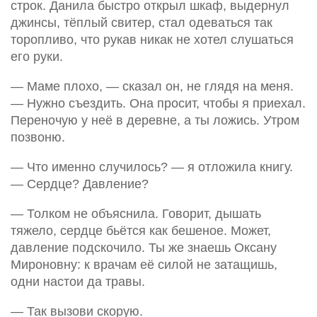
строк. Данила быстро открыл шкаф, выдернул
джинсы, тёплый свитер, стал одеваться так
торопливо, что рукав никак не хотел слушаться
его руки.
— Маме плохо, — сказал он, не глядя на меня.
— Нужно съездить. Она просит, чтобы я приехал.
Переночую у неё в деревне, а ты ложись. Утром
позвоню.
— Что именно случилось? — я отложила книгу.
— Сердце? Давление?
— Толком не объяснила. Говорит, дышать
тяжело, сердце бьётся как бешеное. Может,
давление подскочило. Ты же знаешь Оксану
Мироновну: к врачам её силой не затащишь,
одни настои да травы.
— Так вызови скорую.