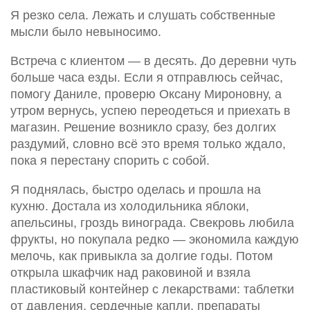
Я резко села. Лежать и слушать собственные
мысли было невыносимо.
Встреча с клиентом — в десять. До деревни чуть
больше часа езды. Если я отправлюсь сейчас,
помогу Даниле, проверю Оксану Мироновну, а
утром вернусь, успею переодеться и приехать в
магазин. Решение возникло сразу, без долгих
раздумий, словно всё это время только ждало,
пока я перестану спорить с собой.
Я поднялась, быстро оделась и прошла на
кухню. Достала из холодильника яблоки,
апельсины, гроздь винограда. Свекровь любила
фрукты, но покупала редко — экономила каждую
мелочь, как привыкла за долгие годы. Потом
открыла шкафчик над раковиной и взяла
пластиковый контейнер с лекарствами: таблетки
от давления, сердечные капли, препараты