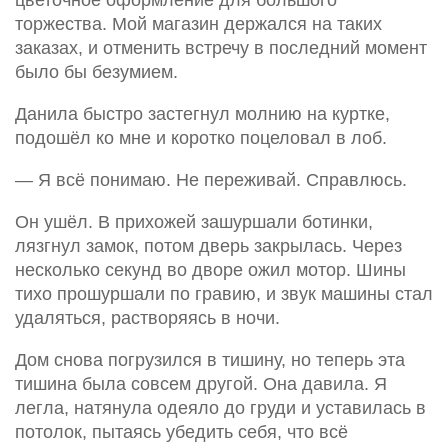
цветочное оформление для большого
торжества. Мой магазин держался на таких
заказах, и отменить встречу в последний момент
было бы безумием.
Данила быстро застегнул молнию на куртке,
подошёл ко мне и коротко поцеловал в лоб.
— Я всё понимаю. Не переживай. Справлюсь.
Он ушёл. В прихожей зашуршали ботинки,
лязгнул замок, потом дверь закрылась. Через
несколько секунд во дворе ожил мотор. Шины
тихо прошуршали по гравию, и звук машины стал
удаляться, растворяясь в ночи.
Дом снова погрузился в тишину, но теперь эта
тишина была совсем другой. Она давила. Я
легла, натянула одеяло до груди и уставилась в
потолок, пытаясь убедить себя, что всё