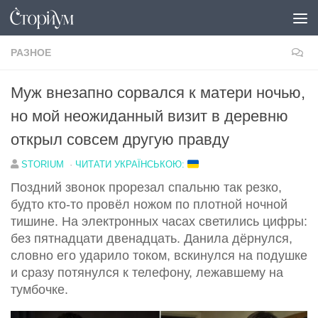
Под записью
РАЗНОЕ
Муж внезапно сорвался к матери ночью,
но мой неожиданный визит в деревню
открыл совсем другую правду
STORIUM
·
ЧИТАТИ УКРАЇНСЬКОЮ:
Поздний звонок прорезал спальню так резко,
будто кто-то провёл ножом по плотной ночной
тишине. На электронных часах светились цифры:
без пятнадцати двенадцать. Данила дёрнулся,
словно его ударило током, вскинулся на подушке
и сразу потянулся к телефону, лежавшему на
тумбочке.