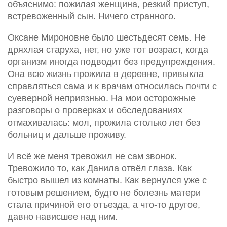
объяснимо: пожилая женщина, резкий приступ,
встревоженный сын. Ничего странного.
Оксане Мироновне было шестьдесят семь. Не
дряхлая старуха, нет, но уже тот возраст, когда
организм иногда подводит без предупреждения.
Она всю жизнь прожила в деревне, привыкла
справляться сама и к врачам относилась почти с
суеверной неприязнью. На мои осторожные
разговоры о проверках и обследованиях
отмахивалась: мол, прожила столько лет без
больниц и дальше проживу.
И всё же меня тревожил не сам звонок.
Тревожило то, как Данила отвёл глаза. Как
быстро вышел из комнаты. Как вернулся уже с
готовым решением, будто не болезнь матери
стала причиной его отъезда, а что-то другое,
давно нависшее над ним.