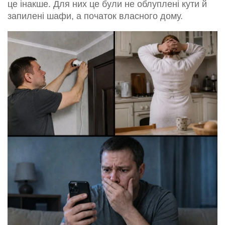
це інакше. Для них це були не облуплені кути й
запилені шафи, а початок власного дому.