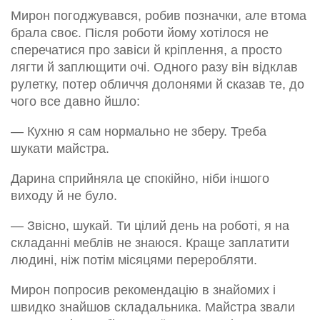
Мирон погоджувався, робив позначки, але втома
брала своє. Після роботи йому хотілося не
сперечатися про завіси й кріплення, а просто
лягти й заплющити очі. Одного разу він відклав
рулетку, потер обличчя долонями й сказав те, до
чого все давно йшло:
— Кухню я сам нормально не зберу. Треба
шукати майстра.
Дарина сприйняла це спокійно, ніби іншого
виходу й не було.
— Звісно, шукай. Ти цілий день на роботі, я на
складанні меблів не знаюся. Краще заплатити
людині, ніж потім місяцями переробляти.
Мирон попросив рекомендацію в знайомих і
швидко знайшов складальника. Майстра звали