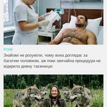
РІЗНЕ
Знайомі не розуміли, чому вона доглядає за
багатим чоловіком, аж поки звичайна процедура не
відкрила дивну таємницю