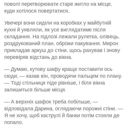
поволі перетворювати старе житло на місце,
куди хотілося повертатися.
Увечері вони сиділи на коробках у майбутній
кухні й уявляли, як усе виглядатиме після
складання. На підлозі лежали рулетка, олівець,
роздрукований план, обрізки пакування. Мирон
прикладав аркуш до стіни, щось рахував і знову
перевіряв відстань до вікна.
— Думаю, кутову шафу краще поставити ось
сюди, — казав він, проводячи пальцем по плану.
— Тоді стільниця піде рівніше, і біля вікна
залишиться більше місця.
— А верхніх шафок треба побільше, —
відповідала Дарина, оглядаючи порожні стіни. —
Я не хочу, щоб каструлі й банки потім стояли де
попало.