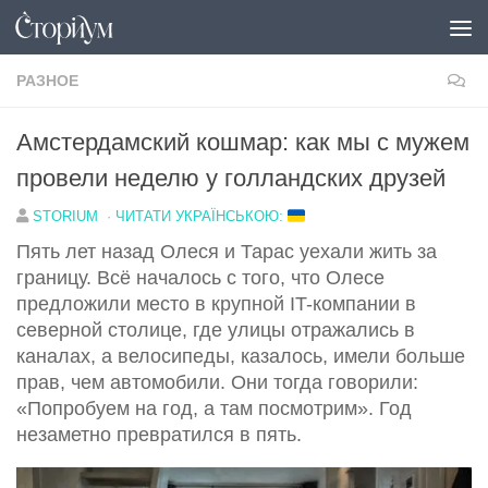
Под записью
РАЗНОЕ
Амстердамский кошмар: как мы с мужем
провели неделю у голландских друзей
STORIUM
·
ЧИТАТИ УКРАЇНСЬКОЮ:
Пять лет назад Олеся и Тарас уехали жить за
границу. Всё началось с того, что Олесе
предложили место в крупной IT-компании в
северной столице, где улицы отражались в
каналах, а велосипеды, казалось, имели больше
прав, чем автомобили. Они тогда говорили:
«Попробуем на год, а там посмотрим». Год
незаметно превратился в пять.