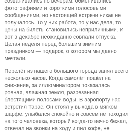
созванивались по вечерам, обменивались
фотографиями и короткими голосовыми
сообщениями, но настоящей встречи никак не
получалось. То у них работа, то у нас дела, то
цены на билеты становились неприличными. И
вот в декабре неожиданно совпали отпуска.
Целая неделя перед большим зимним
праздником — подарок, о котором мы давно
мечтали.
Перелёт из нашего большого города занял всего
несколько часов. Когда самолёт пошёл на
снижение, за иллюминатором показалась
ровная, влажная земля, разрезанная
блестящими полосами воды. В аэропорту нас
встретил Тарас. Он стоял у выхода в мягком
шарфе, улыбался спокойно и совсем не походил
на того человека, который когда-то вечно бежал,
отвечал на звонки на ходу и пил кофе, не