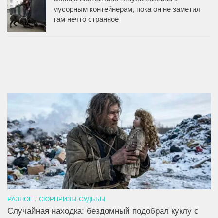
мусорным контейнерам, пока он не заметил
там нечто странное
РАЗНОЕ
/
СЮРПРИЗЫ СУДЬБЫ
Случайная находка: бездомный подобрал куклу с