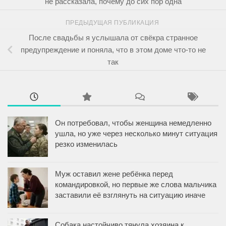
не рассказала, почему до сих пор одна
ПРЕДЫДУЩАЯ ПУБЛИКАЦИЯ
После свадьбы я услышала от свёкра странное
предупреждение и поняла, что в этом доме что-то не
так
Он потребовал, чтобы женщина немедленно
ушла, но уже через несколько минут ситуация
резко изменилась
Муж оставил жене ребёнка перед
командировкой, но первые же слова мальчика
заставили её взглянуть на ситуацию иначе
Собака настойчиво тянула хозяина к