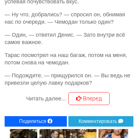
успевая почувствовать вкус.
— Ну что, добрались? — спросил он, обнимая
нас по очереди. — Чемодан только один?
— Один, — ответил Денис. — Зато внутри всё
самое важное.
Тарас посмотрел на наш багаж, потом на меня,
потом снова на чемодан.
— Подождите, — прищурился он. — Вы ведь не
привезли целую лавку подарков?
Вперед
Читать далее...
Поделиться
Комментировать
0