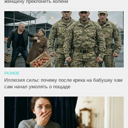
женщину преклонить колени
РАЗНОЕ
Иллюзия силы: почему после крика на бабушку хам
сам начал умолять о пощаде