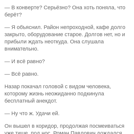
— В конверте? Серьёзно? Она хоть поняла, что
берёт?
— Я объяснил. Район непроходной, кафе долго
закрыто, оборудование старое. Долгов нет, но и
прибыли ждать неоткуда. Она слушала
внимательно.
— И всё равно?
— Всё равно.
Назар покачал головой с видом человека,
которому жизнь неожиданно подкинула
бесплатный анекдот.
— Ну что ж. Удачи ей.
Он вышел в коридор, продолжая посмеиваться
уже тише, под нос. Роман Павлович дождался,