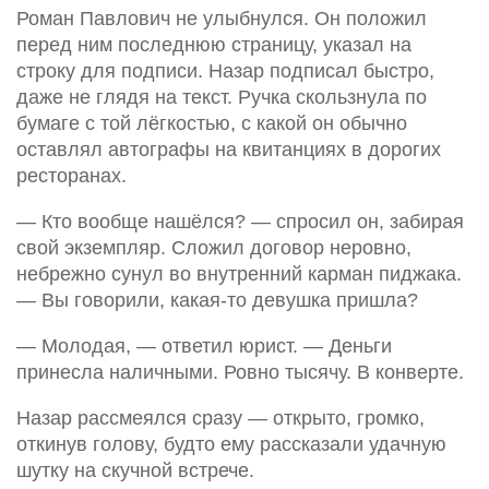
Роман Павлович не улыбнулся. Он положил
перед ним последнюю страницу, указал на
строку для подписи. Назар подписал быстро,
даже не глядя на текст. Ручка скользнула по
бумаге с той лёгкостью, с какой он обычно
оставлял автографы на квитанциях в дорогих
ресторанах.
— Кто вообще нашёлся? — спросил он, забирая
свой экземпляр. Сложил договор неровно,
небрежно сунул во внутренний карман пиджака.
— Вы говорили, какая-то девушка пришла?
— Молодая, — ответил юрист. — Деньги
принесла наличными. Ровно тысячу. В конверте.
Назар рассмеялся сразу — открыто, громко,
откинув голову, будто ему рассказали удачную
шутку на скучной встрече.