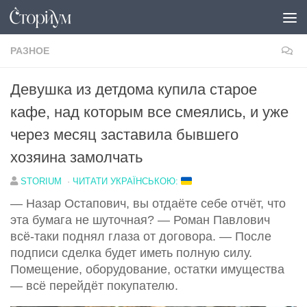
Под записью
РАЗНОЕ
Девушка из детдома купила старое
кафе, над которым все смеялись, и уже
через месяц заставила бывшего
хозяина замолчать
STORIUM
·
ЧИТАТИ УКРАЇНСЬКОЮ:
— Назар Остапович, вы отдаёте себе отчёт, что
эта бумага не шуточная? — Роман Павлович
всё-таки поднял глаза от договора. — После
подписи сделка будет иметь полную силу.
Помещение, оборудование, остатки имущества
— всё перейдёт покупателю.