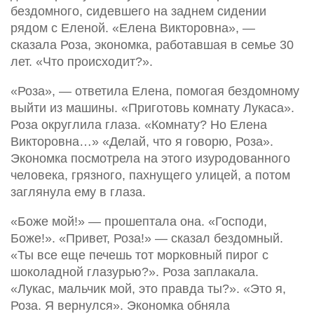
бездомного, сидевшего на заднем сидении
рядом с Еленой. «Елена Викторовна», —
сказала Роза, экономка, работавшая в семье 30
лет. «Что происходит?».
«Роза», — ответила Елена, помогая бездомному
выйти из машины. «Приготовь комнату Лукаса».
Роза округлила глаза. «Комнату? Но Елена
Викторовна…» «Делай, что я говорю, Роза».
Экономка посмотрела на этого изуродованного
человека, грязного, пахнущего улицей, а потом
заглянула ему в глаза.
«Боже мой!» — прошептала она. «Господи,
Боже!». «Привет, Роза!» — сказал бездомный.
«Ты все еще печешь тот морковный пирог с
шоколадной глазурью?». Роза заплакала.
«Лукас, мальчик мой, это правда ты?». «Это я,
Роза. Я вернулся». Экономка обняла