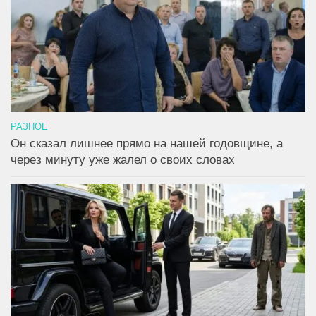
РАЗНОЕ
Он сказал лишнее прямо на нашей годовщине, а
через минуту уже жалел о своих словах