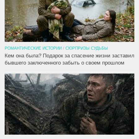
РОМАНТИЧЕСКИЕ ИСТОРИИ
/
СЮРПРИЗЫ СУДЬБЫ
Кем она была? Подарок за спасение жизни заставил
бывшего заключенного забыть о своем прошлом