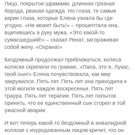
Лицо, покрытое шрамами, длинная грязная
борода, рваная одежда. Но глаза, те самые
карие глаза, которые Елена узнала бы где
угодно. «Не может быть!» – прошептала она,
вцепившись в руку мужа. «Это какой-то
сумасшедший!» – сказал Ренат, загораживая
собой жену. «Охрана!»
Бездомный продолжал приближаться, колеса
коляски скрипели по гравию. «Папа, это я, Лукас,
твой сын!» Елена почувствовала, как мир
закружился. Пять лет. Пять лет она приходила к
этой могиле каждое воскресенье. Пять лет
траура. Пять лет терапии. Пять лет попыток
принять, что ее единственный сын сгорел в той
ужасной аварии.
И вот теперь какой-то бездомный в инвалидной
коляске с изуродованным лицом кричит, что он