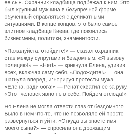
ее сын. Охранник кладбища подбежал к ним. Это
был крупный мужчина в безупречной форме,
обученный справляться с деликатными
ситуациями. В конце концов, это было самое
элитное кладбище Киева, где покоились
бизнесмены, политики, знаменитости.
«Пожалуйста, отойдите!» — сказал охранник,
став между супругами и бездомным. «Я вызову
полицию!» — «Нет!» — крикнула Елена, удивив
всех, включая саму себя. «Подождите!» — она
шагнула вперед, игнорируя протесты мужа.
«Елена, ради бога!» — Ренат схватил ее за руку.
«Этот человек явно не в себе. Пойдем отсюда!»
Но Елена не могла отвести глаз от бездомного.
Было в нем что-то, что не позволяло ей просто
развернуться и уйти. «Откуда вы знаете имя
моего сына?» — спросила она дрожащим