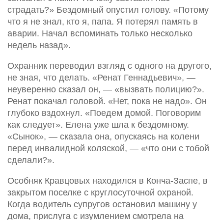
страдать?» Бездомный опустил голову. «Потому
что я не знал, кто я, папа. Я потерял память в
аварии. Начал вспоминать только несколько
недель назад».
Охранник переводил взгляд с одного на другого,
не зная, что делать. «Ренат Геннадьевич», —
неуверенно сказал он, — «вызвать полицию?».
Ренат покачал головой. «Нет, пока не надо». Он
глубоко вздохнул. «Поедем домой. Поговорим
как следует». Елена уже шла к бездомному.
«Сынок», — сказала она, опускаясь на колени
перед инвалидной коляской, — «что они с тобой
сделали?».
Особняк Кравцовых находился в Конча-Заспе, в
закрытом поселке с круглосуточной охраной.
Когда водитель супругов остановил машину у
дома, прислуга с изумлением смотрела на