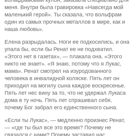
вольфрамовый кулон, заказала специально для
меня. Внутри была гравировка «Навсегда мой
маленький герой». Ты сказала, что вольфрам
один из самых прочных металлов в мире, как и
наша любовь».
Елена разрыдалась. Ноги ее подкосились, и она
упала бы, если бы Ренат ее не подхватил.
«Этого нет в газетах», — плакала она. «Этого
никто не знает». «Я знаю, потому что я Лукас,
мама». Ренат смотрел на изуродованного
человека в инвалидной коляске. Пять лет он
приходил на могилу сына каждое воскресенье.
Пять лет нес вину за то, что не удержал Лукаса
дома в ту ночь. Пять лет спрашивал себя,
почему Бог забрал его единственного сына.
«Если ты Лукас», — медленно произнес Ренат,
— «где ты был все это время? Почему не
связался с нами? Почему заставил нас