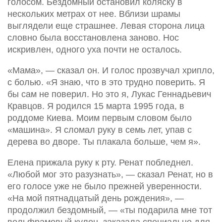
голосом. Бездомный остановил коляску в
нескольких метрах от нее. Вблизи шрамы
выглядели еще страшнее. Левая сторона лица
словно была восстановлена заново. Нос
искривлен, одного уха почти не осталось.
«Мама», — сказал он. И голос прозвучал хрипло,
с болью. «Я знаю, что в это трудно поверить. Я
бы сам не поверил. Но это я, Лукас Геннадьевич
Кравцов. Я родился 15 марта 1995 года, в
роддоме Киева. Моим первым словом было
«машина». Я сломал руку в семь лет, упав с
дерева во дворе. Ты плакала больше, чем я».
Елена прижала руку к рту. Ренат побледнел.
«Любой мог это разузнать», — сказал Ренат, но в
его голосе уже не было прежней уверенности.
«На мой пятнадцатый день рождения», —
продолжил бездомный, — «ты подарила мне тот