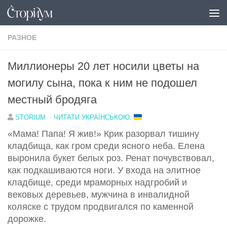
Под записью
РАЗНОЕ
Миллионеры 20 лет носили цветы на
могилу сына, пока к ним не подошел
местный бродяга
STORIUM
·
ЧИТАТИ УКРАЇНСЬКОЮ:
«Мама! Папа! Я жив!» Крик разорвал тишину
кладбища, как гром среди ясного неба. Елена
выронила букет белых роз. Ренат почувствовал,
как подкашиваются ноги. У входа на элитное
кладбище, среди мраморных надгробий и
вековых деревьев, мужчина в инвалидной
коляске с трудом продвигался по каменной
дорожке.