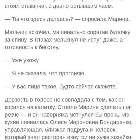
стоял стаканчик с давно остывшим чаем.
— Ты что здесь делаешь? — спросила Марина.
Мальчик вскочил, машинально спрятав булочку
за спину. В глазах мелькнул не испуг даже, а
готовность к бегству.
— Уже ухожу.
— Я не сказала, что прогоняю.
— У вас лицо такое, будто сейчас скажете.
Дерзость в голосе не совпадала с тем, как он
косился на калитку. Стоило Марине сделать шаг
резче — и он наверняка метнулся бы прочь. Из
кухни появилась Олеся Мироновна Бондаренко,
управляющая, близкая подруга и человек,
который знал ресторан изнутри не хуже хозяйки.