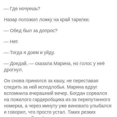
— Где ночуешь?
Назар положил ложку на край тарелки.
— Обед был за допрос?
— Нет.
— Тогда я доем и уйду.
— Доедай, — сказала Марина, но голос у неё
дрогнул.
Он снова принялся за кашу, не переставая
следить за ней исподлобья. Марина вдруг
вспомнила вчерашний вечер. Богдан сорвался
на пожилого гардеробщика из-за перепутанного
номерка, а через минуту уже виновато улыбался
и говорил, что просто устал. Таких резких