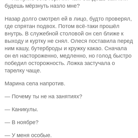
будешь мёрзнуть назло мне?
Назар долго смотрел ей в лицо, будто проверял,
где спрятан подвох. Потом всё-таки прошёл
внутрь. В служебной столовой он сел ближе к
выходу и куртку не снял. Олеся поставила перед
ним кашу, бутерброды и кружку какао. Сначала
он ел настороженно, медленно, но голод быстро
победил осторожность. Ложка застучала о
тарелку чаще.
Марина села напротив.
— Почему ты не на занятиях?
— Каникулы.
— В ноябре?
— У меня особые.