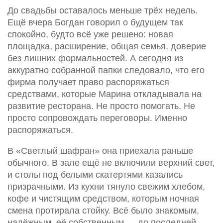
До свадьбы оставалось меньше трёх недель.
Ещё вчера Богдан говорил о будущем так
спокойно, будто всё уже решено: новая
площадка, расширение, общая семья, доверие
без лишних формальностей. А сегодня из
аккуратно собранной папки следовало, что его
фирма получает право распоряжаться
средствами, которые Марина откладывала на
развитие ресторана. Не просто помогать. Не
просто сопровождать переговоры. Именно
распоряжаться.
В «Светлый шафран» она приехала раньше
обычного. В зале ещё не включили верхний свет,
и столы под белыми скатертями казались
призрачными. Из кухни тянуло свежим хлебом,
кофе и чистящим средством, которым ночная
смена протирала стойку. Всё было знакомым,
надёжным, её собственным — до последней