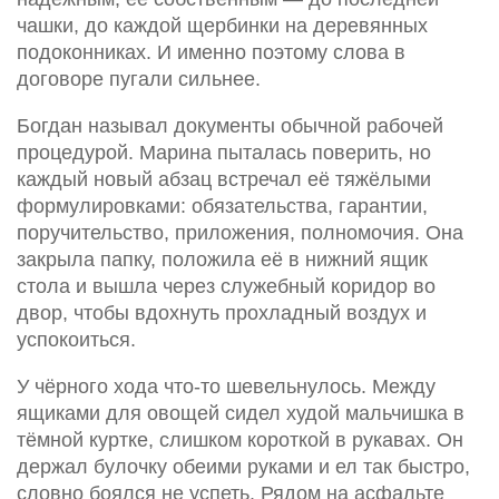
чашки, до каждой щербинки на деревянных
подоконниках. И именно поэтому слова в
договоре пугали сильнее.
Богдан называл документы обычной рабочей
процедурой. Марина пыталась поверить, но
каждый новый абзац встречал её тяжёлыми
формулировками: обязательства, гарантии,
поручительство, приложения, полномочия. Она
закрыла папку, положила её в нижний ящик
стола и вышла через служебный коридор во
двор, чтобы вдохнуть прохладный воздух и
успокоиться.
У чёрного хода что-то шевельнулось. Между
ящиками для овощей сидел худой мальчишка в
тёмной куртке, слишком короткой в рукавах. Он
держал булочку обеими руками и ел так быстро,
словно боялся не успеть. Рядом на асфальте