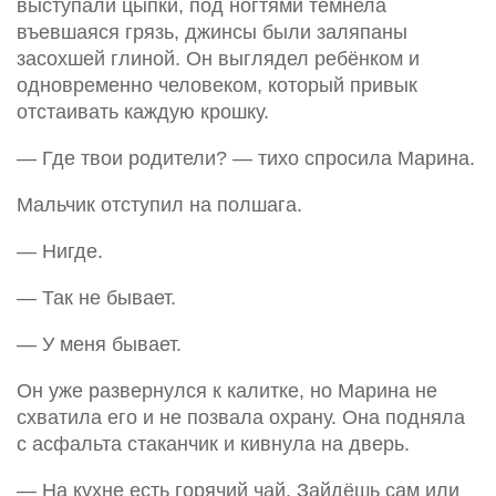
выступали цыпки, под ногтями темнела
въевшаяся грязь, джинсы были заляпаны
засохшей глиной. Он выглядел ребёнком и
одновременно человеком, который привык
отстаивать каждую крошку.
— Где твои родители? — тихо спросила Марина.
Мальчик отступил на полшага.
— Нигде.
— Так не бывает.
— У меня бывает.
Он уже развернулся к калитке, но Марина не
схватила его и не позвала охрану. Она подняла
с асфальта стаканчик и кивнула на дверь.
— На кухне есть горячий чай. Зайдёшь сам или