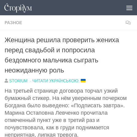
Под записью
РАЗНОЕ
Женщина решила проверить жениха
перед свадьбой и попросила
бездомного мальчика сыграть
неожиданную роль
STORIUM
·
ЧИТАТИ УКРАЇНСЬКОЮ:
На третьей странице договора торчал узкий
бумажный стикер. На нём уверенным почерком
Богдана было выведено: «Подписать завтра».
Марина Остаповна Левченко прочитала
отмеченный пункт уже в третий раз и
почувствовала, как в груди поднимается
неприятная, липкая тревога.