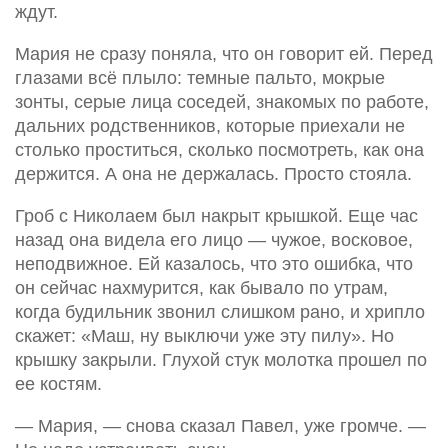
ждут.
Мария не сразу поняла, что он говорит ей. Перед
глазами всё плыло: темные пальто, мокрые
зонты, серые лица соседей, знакомых по работе,
дальних родственников, которые приехали не
столько проститься, сколько посмотреть, как она
держится. А она не держалась. Просто стояла.
Гроб с Николаем был накрыт крышкой. Еще час
назад она видела его лицо — чужое, восковое,
неподвижное. Ей казалось, что это ошибка, что
он сейчас нахмурится, как бывало по утрам,
когда будильник звонил слишком рано, и хрипло
скажет: «Маш, ну выключи уже эту пилу». Но
крышку закрыли. Глухой стук молотка прошел по
ее костям.
— Мария, — снова сказал Павел, уже громче. —