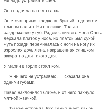
Не надо устраивать сцен.
Она подняла на него глаза.
Он стоял прямо, гладко выбритый, в дорогом
темном пальто. Ни слезинки. Только
раздражение у губ. Рядом с ним его жена Ольга
держала платок у носа, но платок был сухой.
Чуть позади переминалась с ноги на ногу их
взрослая дочь Лена, накрашенная слишком
аккуратно для такого дня.
У Марии в горле стоял ком.
— Я ничего не устраиваю, — сказала она
одними губами.
Павел наклонился ближе, и от него пахнуло
мятной жвачкой.
— Ты уже устроила. Вся семья знает, как он