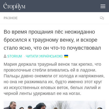
Под записью
РАЗНОЕ
Во время прощания пёс неожиданно
бросился к траурному венку, и вскоре
стало ясно, что он что-то почувствовал
STORIUM
·
ЧИТАТИ УКРАЇНСЬКОЮ:
Мария держала траурный венок так крепко, что
проволочные стебли впивались ей в ладони.
Пальцы давно онемели от холода и напряжения,
но она не разжимала их, будто именно этот круг
из искусственных еловых веток, белых лилий и
черной ленты удерживал ее на ногах.