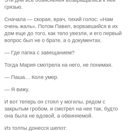
Эти дни все объяснения возвращались к ней
грязью.
Сначала — скорая, врач, тихий голос: «Нам
очень жаль». Потом Павел, ворвавшийся в их
дом еще до того, как тело увезли, и его первый
вопрос был не о брате, а о документах.
— Где папка с завещанием?
Тогда Мария смотрела на него, не понимая.
— Паша… Коля умер.
— Я вижу.
И вот теперь он стоял у могилы, рядом с
закрытым гробом, и смотрел на нее так, будто
она была не вдовой, а обвиняемой.
Из толпы донесся шепот: