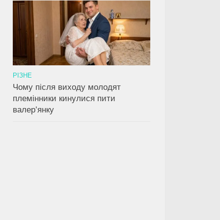
РІЗНЕ
Чому після виходу молодят
племінники кинулися пити
валер’янку
0