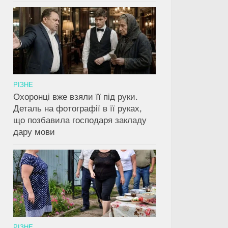
РІЗНЕ
Охоронці вже взяли її під руки.
Деталь на фотографії в її руках,
що позбавила господаря закладу
дару мови
РІЗНЕ