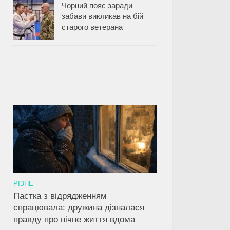
Чорний пояс заради
забави викликав на бій
старого ветерана
РІЗНЕ
Пастка з відрядженням
спрацювала: дружина дізналася
правду про нічне життя вдома