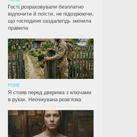
Гості розраховували безплатно
відпочити й поїсти, не підозрюючи,
що господиня заздалегідь змінила
правила
РІЗНЕ
Я стояв перед дверима з ключами
в руках. Неочікувана розв’язка