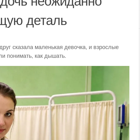
 дочь неожиданно
щую деталь
друг сказала маленькая девочка, и взрослые
ли понимать, как дышать.