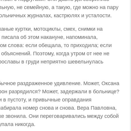
ную, не семейную, а такую, где можно на пару
больничных журналах, кастрюлях и усталости.
аные куртки, мотоциклы, смех, снимки на
, писала об этом накануне, напоминала,
ом слова: если обещала, то приходила; если
 объяснений. Поэтому, когда утром от нее не
рославы в груди неприятно шевельнулась
бычное раздраженное удивление. Может, Оксана
фон разрядился? Может, задержали в больнице?
и в пустоту, и привычные оправдания
набирала номер снова и снова. Вера Павловна,
же звонила. Они переговаривались между собой
упала никогда.