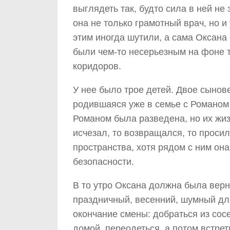
выглядеть так, будто сила в ней не
она не только грамотный врач, но 
этим иногда шутили, а сама Оксана
были чем-то несерьезным на фоне 
коридоров.
У нее было трое детей. Двое сынов
родившаяся уже в семье с Романом 
Романом была разведена, но их жиз
исчезал, то возвращался, то проси
пространства, хотя рядом с ним она
безопасности.
В то утро Оксана должна была верн
праздничный, весенний, шумный для
окончание смены: добраться из сос
домой, переодеться, а потом встре