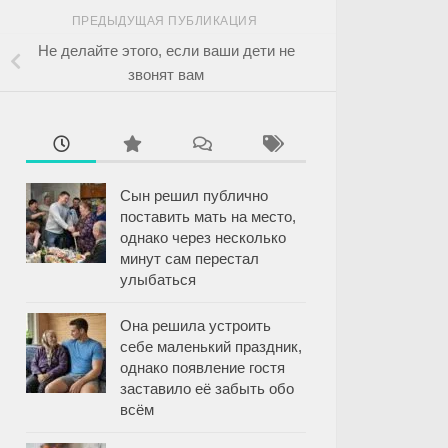
ПРЕДЫДУЩАЯ ПУБЛИКАЦИЯ
Не делайте этого, если ваши дети не
звонят вам
Сын решил публично
поставить мать на место,
однако через несколько
минут сам перестал
улыбаться
Она решила устроить
себе маленький праздник,
однако появление гостя
заставило её забыть обо
всём