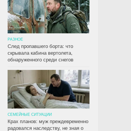
РАЗНОЕ
След пропавшего борта: что
скрывала кабина вертолета,
обнаруженного среди снегов
СЕМЕЙНЫЕ СИТУАЦИИ
Крах планов: муж преждевременно
радовался наследству, не зная о