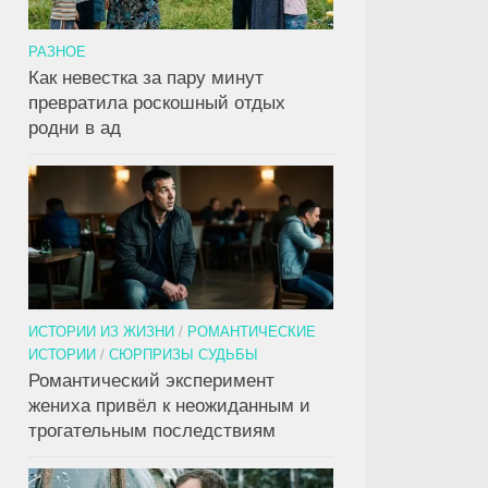
РАЗНОЕ
Как невестка за пару минут
превратила роскошный отдых
родни в ад
ИСТОРИИ ИЗ ЖИЗНИ
/
РОМАНТИЧЕСКИЕ
ИСТОРИИ
/
СЮРПРИЗЫ СУДЬБЫ
Романтический эксперимент
жениха привёл к неожиданным и
трогательным последствиям