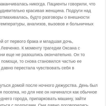
 заканчивалась никогда. Пациенты говорили, что
и удивительно красивая женщина. Подруги над
 отмахивалась, будто разговоры о внешности
температуры, анализов, вызовов и больничных
ей от первого брака и младшая дочь,
Левченко. К моменту трагедии Оксана с
ни еще не разошлись окончательно. Он то
л помощи, то снова становился частью ее
 давно перестала чувствовать себя в
уться домой после ночного дежурства. День был
 поселка, но для нее он начинался как обычное
еднего города, припарковать машину, зайти
титься с подругами. Они давно договорились