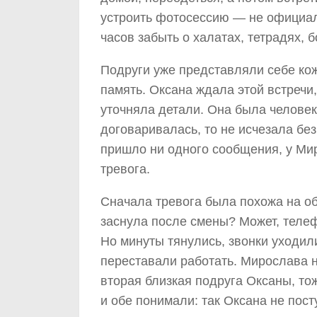
устроить фотосессию — не официаль
часов забыть о халатах, тетрадях, 
Подруги уже представляли себе кож
память. Оксана ждала этой встречи
уточняла детали. Она была человек
договаривалась, то не исчезала без
пришло ни одного сообщения, у Ми
тревога.
Сначала тревога была похожа на о
заснула после смены? Может, теле
Но минуты тянулись, звонки уходил
переставали работать. Мирослава 
вторая близкая подруга Оксаны, то
и обе понимали: так Оксана не пост