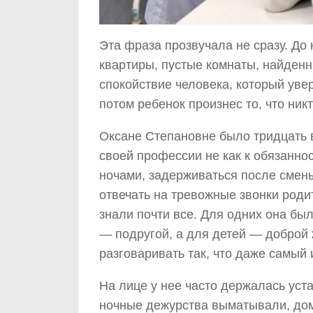
Эта фраза прозвучала не сразу. До
квартиры, пустые комнаты, найденн
спокойствие человека, который увер
потом ребенок произнес то, что ник
Оксане Степановне было тридцать 
своей профессии не как к обязанност
ночами, задерживаться после смены
отвечать на тревожные звонки роди
знали почти все. Для одних она был
— подругой, а для детей — доброй 
разговаривать так, что даже самый
На лице у нее часто держалась уст
ночные дежурства выматывали, дом