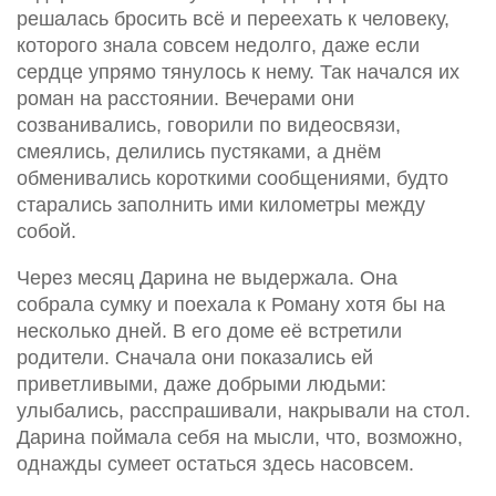
решалась бросить всё и переехать к человеку,
которого знала совсем недолго, даже если
сердце упрямо тянулось к нему. Так начался их
роман на расстоянии. Вечерами они
созванивались, говорили по видеосвязи,
смеялись, делились пустяками, а днём
обменивались короткими сообщениями, будто
старались заполнить ими километры между
собой.
Через месяц Дарина не выдержала. Она
собрала сумку и поехала к Роману хотя бы на
несколько дней. В его доме её встретили
родители. Сначала они показались ей
приветливыми, даже добрыми людьми:
улыбались, расспрашивали, накрывали на стол.
Дарина поймала себя на мысли, что, возможно,
однажды сумеет остаться здесь насовсем.