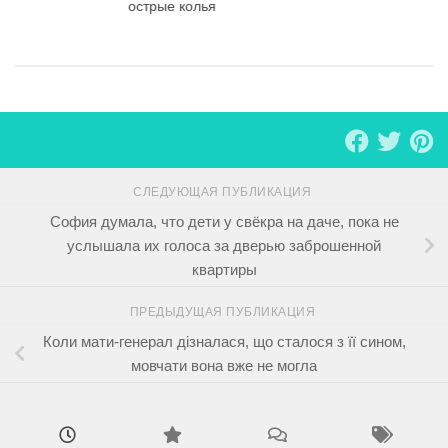
острые колья
СЛЕДУЮЩАЯ ПУБЛИКАЦИЯ
София думала, что дети у свёкра на даче, пока не
услышала их голоса за дверью заброшенной
квартиры
ПРЕДЫДУЩАЯ ПУБЛИКАЦИЯ
Коли мати-генерал дізналася, що сталося з її сином,
мовчати вона вже не могла