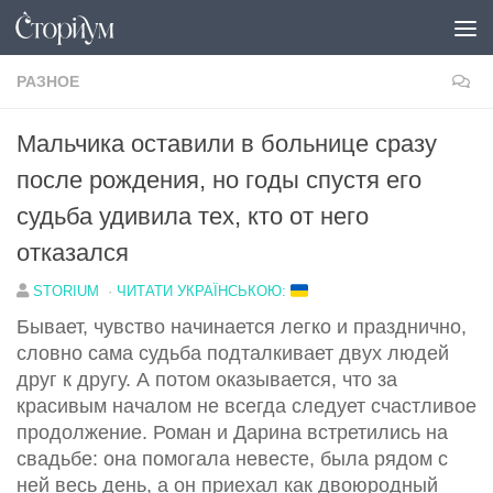
Под записью
РАЗНОЕ
Мальчика оставили в больнице сразу
после рождения, но годы спустя его
судьба удивила тех, кто от него
отказался
STORIUM
·
ЧИТАТИ УКРАЇНСЬКОЮ:
Бывает, чувство начинается легко и празднично,
словно сама судьба подталкивает двух людей
друг к другу. А потом оказывается, что за
красивым началом не всегда следует счастливое
продолжение. Роман и Дарина встретились на
свадьбе: она помогала невесте, была рядом с
ней весь день, а он приехал как двоюродный