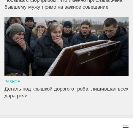
Посылка с сюрпризом: что именно прислала жена
бывшему мужу прямо на важное совещание
РАЗНОЕ
Деталь под крышкой дорогого гроба, лишившая всех
дара речи