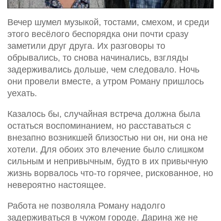
Вечер шумел музыкой, тостами, смехом, и среди
этого весёлого беспорядка они почти сразу
заметили друг друга. Их разговоры то
обрывались, то снова начинались, взгляды
задерживались дольше, чем следовало. Ночь
они провели вместе, а утром Роману пришлось
уехать.
Казалось бы, случайная встреча должна была
остаться воспоминанием, но расставаться с
внезапно возникшей близостью ни он, ни она не
хотели. Для обоих это влечение было слишком
сильным и непривычным, будто в их привычную
жизнь ворвалось что-то горячее, рискованное, но
невероятно настоящее.
Работа не позволяла Роману надолго
задерживаться в чужом городе. Дарина же не