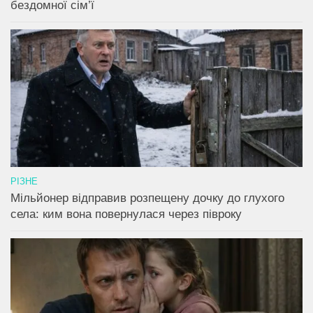
бездомної сім’ї
РІЗНЕ
Мільйонер відправив розпещену дочку до глухого
села: ким вона повернулася через півроку