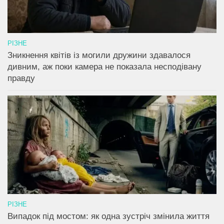
РІЗНЕ
Зникнення квітів із могили дружини здавалося
дивним, аж поки камера не показала несподівану
правду
РІЗНЕ
Випадок під мостом: як одна зустріч змінила життя