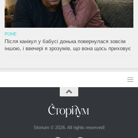
РІЗНЕ
Після канікул у бабусі донька повернулася зовсім
іншою, і ввечері я зрозумів, що вона щось приховує
Storium © 2026. All rights reserved!