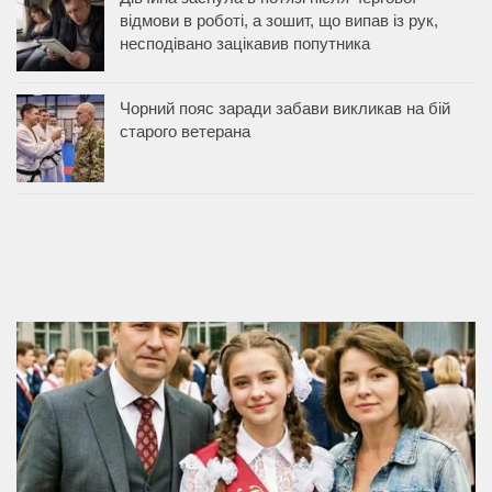
відмови в роботі, а зошит, що випав із рук,
несподівано зацікавив попутника
Чорний пояс заради забави викликав на бій
старого ветерана