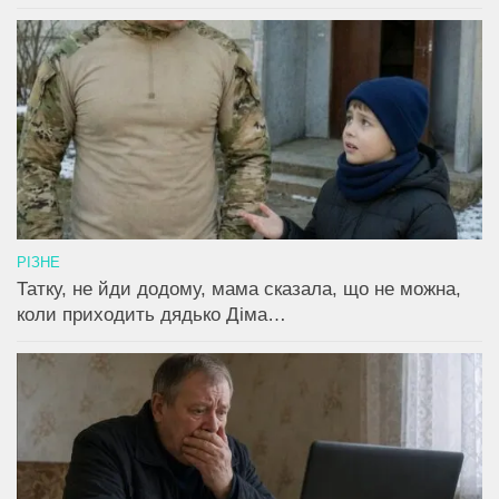
РІЗНЕ
Татку, не йди додому, мама сказала, що не можна,
коли приходить дядько Діма…