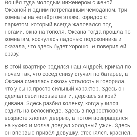
Вошёл туда молодым инженером с женой
Оксаной и одним потрёпанным чемоданом. Три
комнаты на четвёртом этаже, коридор с
паркетом, который всегда жаловался под
ногами, окна на тополя. Оксана тогда прошла по
комнатам, коснулась ладонью подоконника и
сказала, что здесь будет хорошо. Я поверил ей
сразу.
В этой квартире родился наш Андрей. Кричал по
ночам так, что сосед снизу стучал по батарее, а
Оксана смеялась сквозь усталость и говорила,
что у сына просто сильный характер. Здесь он
сделал свои первые шаги, держась за край
дивана. Здесь разбил коленку, когда учился
ездить на велосипеде. Здесь в подростковом
возрасте хлопал дверью, а потом возвращался
на кухню и молча доедал холодный ужин. Здесь
он впервые привёл девушку, стеснялся, краснел,