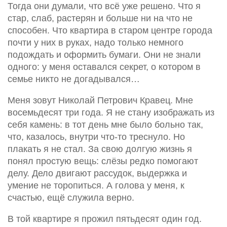
Тогда они думали, что всё уже решено. Что я
стар, слаб, растерян и больше ни на что не
способен. Что квартира в старом центре города
почти у них в руках, надо только немного
подождать и оформить бумаги. Они не знали
одного: у меня оставался секрет, о котором в
семье никто не догадывался…
Меня зовут Николай Петрович Кравец. Мне
восемьдесят три года. Я не стану изображать из
себя камень: в тот день мне было больно так,
что, казалось, внутри что-то треснуло. Но
плакать я не стал. За свою долгую жизнь я
понял простую вещь: слёзы редко помогают
делу. Дело двигают рассудок, выдержка и
умение не торопиться. А голова у меня, к
счастью, ещё служила верно.
В той квартире я прожил пятьдесят один год.