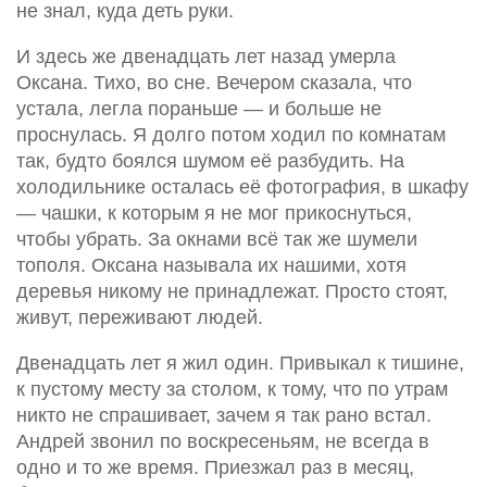
не знал, куда деть руки.
И здесь же двенадцать лет назад умерла
Оксана. Тихо, во сне. Вечером сказала, что
устала, легла пораньше — и больше не
проснулась. Я долго потом ходил по комнатам
так, будто боялся шумом её разбудить. На
холодильнике осталась её фотография, в шкафу
— чашки, к которым я не мог прикоснуться,
чтобы убрать. За окнами всё так же шумели
тополя. Оксана называла их нашими, хотя
деревья никому не принадлежат. Просто стоят,
живут, переживают людей.
Двенадцать лет я жил один. Привыкал к тишине,
к пустому месту за столом, к тому, что по утрам
никто не спрашивает, зачем я так рано встал.
Андрей звонил по воскресеньям, не всегда в
одно и то же время. Приезжал раз в месяц,