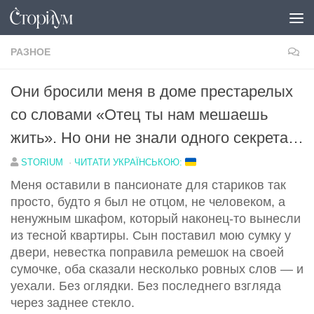
Под записью
РАЗНОЕ
Они бросили меня в доме престарелых
со словами «Отец ты нам мешаешь
жить». Но они не знали одного секрета…
STORIUM
·
ЧИТАТИ УКРАЇНСЬКОЮ:
Меня оставили в пансионате для стариков так
просто, будто я был не отцом, не человеком, а
ненужным шкафом, который наконец-то вынесли
из тесной квартиры. Сын поставил мою сумку у
двери, невестка поправила ремешок на своей
сумочке, оба сказали несколько ровных слов — и
уехали. Без оглядки. Без последнего взгляда
через заднее стекло.