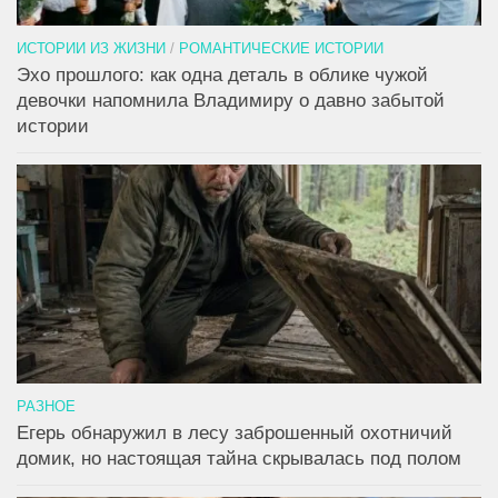
ИСТОРИИ ИЗ ЖИЗНИ
/
РОМАНТИЧЕСКИЕ ИСТОРИИ
Эхо прошлого: как одна деталь в облике чужой
девочки напомнила Владимиру о давно забытой
истории
РАЗНОЕ
Егерь обнаружил в лесу заброшенный охотничий
домик, но настоящая тайна скрывалась под полом